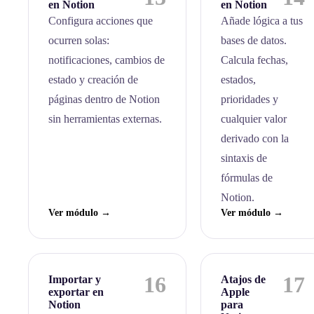
en Notion
en Notion
Configura acciones que
Añade lógica a tus
ocurren solas:
bases de datos.
notificaciones, cambios de
Calcula fechas,
estado y creación de
estados,
páginas dentro de Notion
prioridades y
sin herramientas externas.
cualquier valor
derivado con la
sintaxis de
fórmulas de
Notion.
Ver módulo →
Ver módulo →
16
17
Importar y
Atajos de
exportar en
Apple
Notion
para