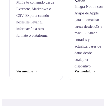
Notion
Migra tu contenido desde
Integra Notion con
Evernote, Markdown o
Atajos de Apple
CSV. Exporta cuando
para automatizar
necesites llevar tu
tareas desde iOS y
información a otro
macOS. Añade
formato o plataforma.
entradas y
actualiza bases de
datos desde
cualquier
dispositivo.
Ver módulo →
Ver módulo →