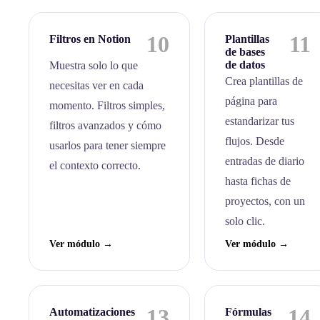
10
11
Filtros en Notion
Plantillas
de bases
de datos
Muestra solo lo que
Crea plantillas de
necesitas ver en cada
página para
momento. Filtros simples,
estandarizar tus
filtros avanzados y cómo
flujos. Desde
usarlos para tener siempre
entradas de diario
el contexto correcto.
hasta fichas de
proyectos, con un
solo clic.
Ver módulo →
Ver módulo →
13
14
Automatizaciones
Fórmulas