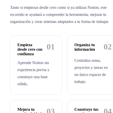
Tanto si empiezas desde cero como si ya utilizas Notion, este
recorrido te ayudará a comprender la herramienta, mejorar tu
organización y crear sistemas adaptados a tu forma de trabajar.
01
02
Empieza
Organiza tu
desde cero con
información
confianza
Centraliza notas,
Aprende Notion sin
proyectos y tareas en
experiencia previa y
un único espacio de
construye una base
trabajo.
sólida.
03
04
Mejora tu
Construye tus