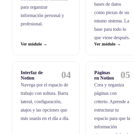
bases de datos
para organizar
como piezas de un
información personal y
mismo sistema. La
profesional.
base para todo lo
que viene después.
Ver módulo →
Ver módulo →
04
05
Interfaz de
Páginas
Notion
en Notion
Navega por el espacio de
Crea y organiza
trabajo con soltura. Barra
páginas con
lateral, configuración,
criterio. Aprende a
atajos y las opciones que
estructurar tu
más usarás en el día a día.
espacio para que la
información