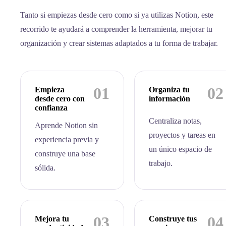
Tanto si empiezas desde cero como si ya utilizas Notion, este
recorrido te ayudará a comprender la herramienta, mejorar tu
organización y crear sistemas adaptados a tu forma de trabajar.
01
02
Empieza
Organiza tu
desde cero con
información
confianza
Centraliza notas,
Aprende Notion sin
proyectos y tareas en
experiencia previa y
un único espacio de
construye una base
trabajo.
sólida.
03
04
Mejora tu
Construye tus