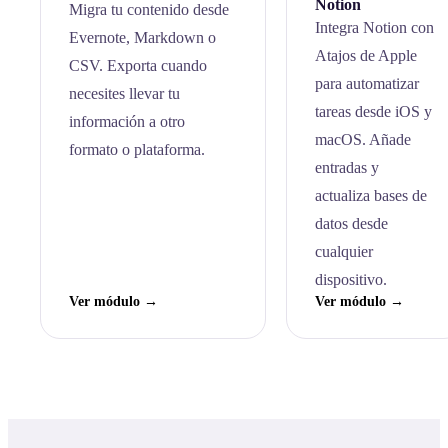
Notion
Migra tu contenido desde
Integra Notion con
Evernote, Markdown o
Atajos de Apple
CSV. Exporta cuando
para automatizar
necesites llevar tu
tareas desde iOS y
información a otro
macOS. Añade
formato o plataforma.
entradas y
actualiza bases de
datos desde
cualquier
dispositivo.
Ver módulo →
Ver módulo →