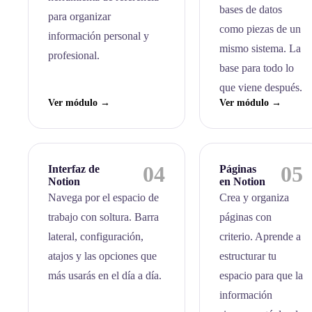
bases de datos
para organizar
como piezas de un
información personal y
mismo sistema. La
profesional.
base para todo lo
que viene después.
Ver módulo →
Ver módulo →
04
05
Interfaz de
Páginas
Notion
en Notion
Navega por el espacio de
Crea y organiza
trabajo con soltura. Barra
páginas con
lateral, configuración,
criterio. Aprende a
atajos y las opciones que
estructurar tu
más usarás en el día a día.
espacio para que la
información