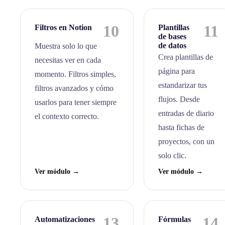
10
11
Filtros en Notion
Plantillas
de bases
de datos
Muestra solo lo que
Crea plantillas de
necesitas ver en cada
página para
momento. Filtros simples,
estandarizar tus
filtros avanzados y cómo
flujos. Desde
usarlos para tener siempre
entradas de diario
el contexto correcto.
hasta fichas de
proyectos, con un
solo clic.
Ver módulo →
Ver módulo →
13
14
Automatizaciones
Fórmulas