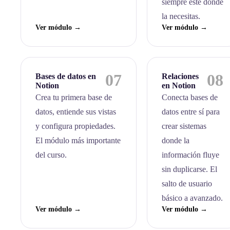
siempre esté donde
la necesitas.
Ver módulo →
Ver módulo →
07
08
Bases de datos en
Relaciones
Notion
en Notion
Crea tu primera base de
Conecta bases de
datos, entiende sus vistas
datos entre sí para
y configura propiedades.
crear sistemas
El módulo más importante
donde la
del curso.
información fluye
sin duplicarse. El
salto de usuario
básico a avanzado.
Ver módulo →
Ver módulo →