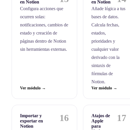
en Notion
en Notion
Configura acciones que
Añade lógica a tus
ocurren solas:
bases de datos.
notificaciones, cambios de
Calcula fechas,
estado y creación de
estados,
páginas dentro de Notion
prioridades y
sin herramientas externas.
cualquier valor
derivado con la
sintaxis de
fórmulas de
Notion.
Ver módulo →
Ver módulo →
16
17
Importar y
Atajos de
exportar en
Apple
Notion
para