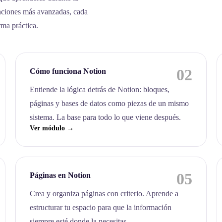
nciones más avanzadas, cada
rma práctica.
02
Cómo funciona Notion
Entiende la lógica detrás de Notion: bloques,
páginas y bases de datos como piezas de un mismo
sistema. La base para todo lo que viene después.
Ver módulo →
05
Páginas en Notion
Crea y organiza páginas con criterio. Aprende a
estructurar tu espacio para que la información
siempre esté donde la necesitas.