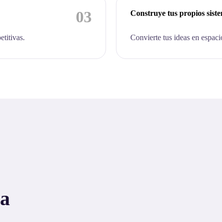
03
Construye tus propios sist
etitivas.
Convierte tus ideas en espaci
 a