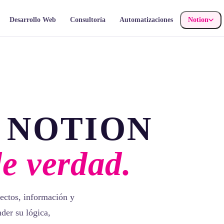
Desarrollo Web
Consultoría
Automatizaciones
Notion
 NOTION
de verdad.
ectos, información y
der su lógica,