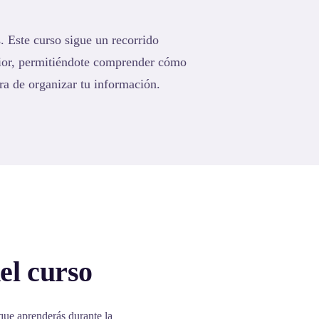
. Este curso sigue un recorrido
rior, permitiéndote comprender cómo
ra de organizar tu información.
el curso
que aprenderás durante la