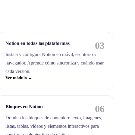
03
Notion en todas las plataformas
Instala y configura Notion en móvil, escritorio y
navegador. Aprende cómo sincroniza y cuándo usar
cada versión.
Ver módulo →
06
Bloques en Notion
Domina los bloques de contenido: texto, imágenes,
listas, tablas, vídeos y elementos interactivos para
construir cualquier tipo de página.