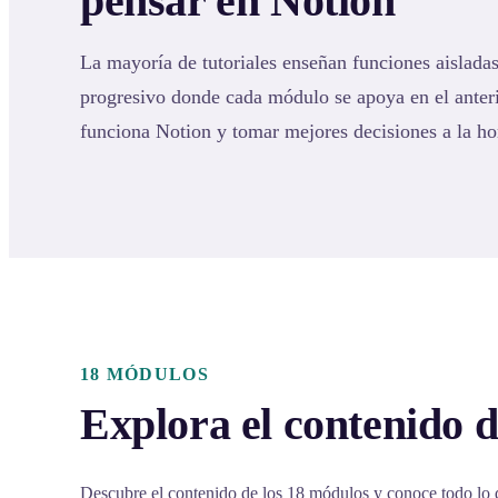
pensar en Notion
La mayoría de tutoriales enseñan funciones aisladas
progresivo donde cada módulo se apoya en el ante
funciona Notion y tomar mejores decisiones a la ho
18 MÓDULOS
Explora el contenido d
Descubre el contenido de los 18 módulos y conoce todo lo 