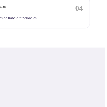
04
emas
os de trabajo funcionales.