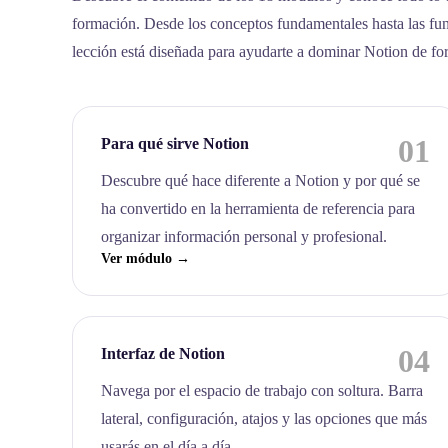
formación. Desde los conceptos fundamentales hasta las fu
lección está diseñada para ayudarte a dominar Notion de fo
01
Para qué sirve Notion
Descubre qué hace diferente a Notion y por qué se
ha convertido en la herramienta de referencia para
organizar información personal y profesional.
Ver módulo →
04
Interfaz de Notion
Navega por el espacio de trabajo con soltura. Barra
lateral, configuración, atajos y las opciones que más
usarás en el día a día.