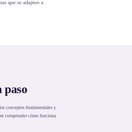
emas que se adapten a
a paso
 los conceptos fundamentales y
dote comprender cómo funciona