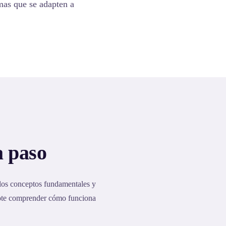
emas que se adapten a
a paso
 los conceptos fundamentales y
dote comprender cómo funciona