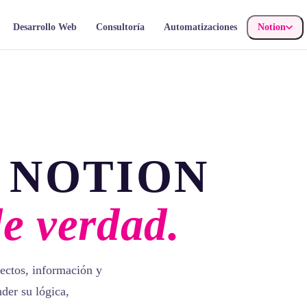
Desarrollo Web
Consultoría
Automatizaciones
Notion
 NOTION
de verdad.
ectos, información y
der su lógica,