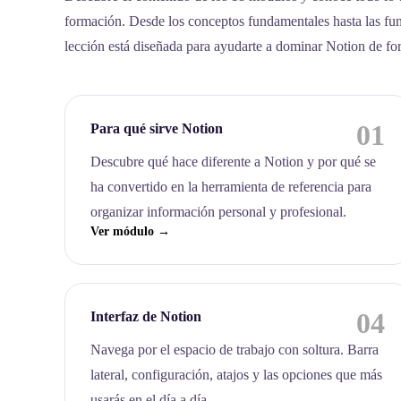
formación. Desde los conceptos fundamentales hasta las fu
lección está diseñada para ayudarte a dominar Notion de fo
01
Para qué sirve Notion
Descubre qué hace diferente a Notion y por qué se
ha convertido en la herramienta de referencia para
organizar información personal y profesional.
Ver módulo →
04
Interfaz de Notion
Navega por el espacio de trabajo con soltura. Barra
lateral, configuración, atajos y las opciones que más
usarás en el día a día.