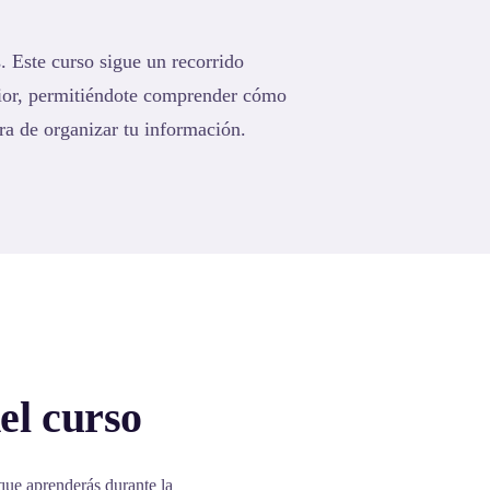
. Este curso sigue un recorrido
rior, permitiéndote comprender cómo
ra de organizar tu información.
el curso
que aprenderás durante la