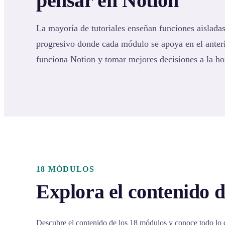
pensar en Notion
La mayoría de tutoriales enseñan funciones aisladas
progresivo donde cada módulo se apoya en el ante
funciona Notion y tomar mejores decisiones a la ho
18 MÓDULOS
Explora el contenido d
Descubre el contenido de los 18 módulos y conoce todo lo 