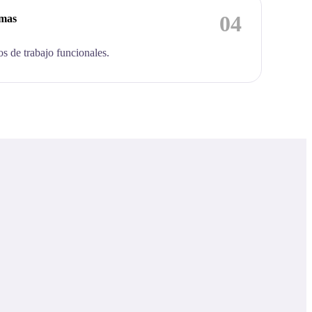
04
emas
os de trabajo funcionales.