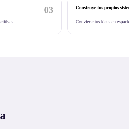
03
Construye tus propios sist
etitivas.
Convierte tus ideas en espaci
 a