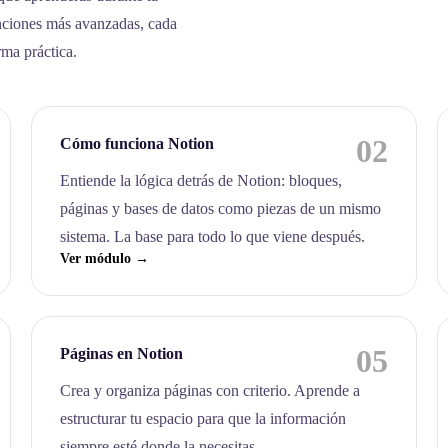
nciones más avanzadas, cada
rma práctica.
02
Cómo funciona Notion
Entiende la lógica detrás de Notion: bloques,
páginas y bases de datos como piezas de un mismo
sistema. La base para todo lo que viene después.
Ver módulo →
05
Páginas en Notion
Crea y organiza páginas con criterio. Aprende a
estructurar tu espacio para que la información
siempre esté donde la necesitas.