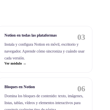
03
Notion en todas las plataformas
Instala y configura Notion en móvil, escritorio y
navegador. Aprende cómo sincroniza y cuándo usar
cada versión.
Ver módulo →
06
Bloques en Notion
Domina los bloques de contenido: texto, imágenes,
listas, tablas, vídeos y elementos interactivos para
construir cualquier tipo de página.