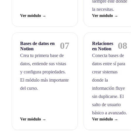
siempre esté donde
la necesitas.
Ver módulo →
Ver módulo →
07
08
Bases de datos en
Relaciones
Notion
en Notion
Crea tu primera base de
Conecta bases de
datos, entiende sus vistas
datos entre sí para
y configura propiedades.
crear sistemas
El módulo más importante
donde la
del curso.
información fluye
sin duplicarse. El
salto de usuario
básico a avanzado.
Ver módulo →
Ver módulo →