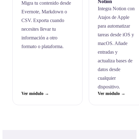
Notion
Migra tu contenido desde
Integra Notion con
Evernote, Markdown o
Atajos de Apple
CSV. Exporta cuando
para automatizar
necesites llevar tu
tareas desde iOS y
información a otro
macOS. Añade
formato o plataforma.
entradas y
actualiza bases de
datos desde
cualquier
dispositivo.
Ver módulo →
Ver módulo →