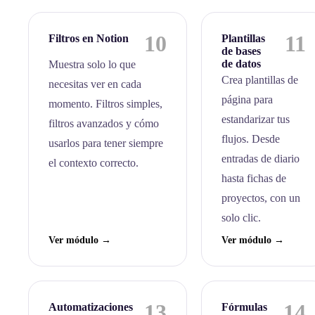
10
11
Filtros en Notion
Plantillas
de bases
de datos
Muestra solo lo que
Crea plantillas de
necesitas ver en cada
página para
momento. Filtros simples,
estandarizar tus
filtros avanzados y cómo
flujos. Desde
usarlos para tener siempre
entradas de diario
el contexto correcto.
hasta fichas de
proyectos, con un
solo clic.
Ver módulo →
Ver módulo →
13
14
Automatizaciones
Fórmulas