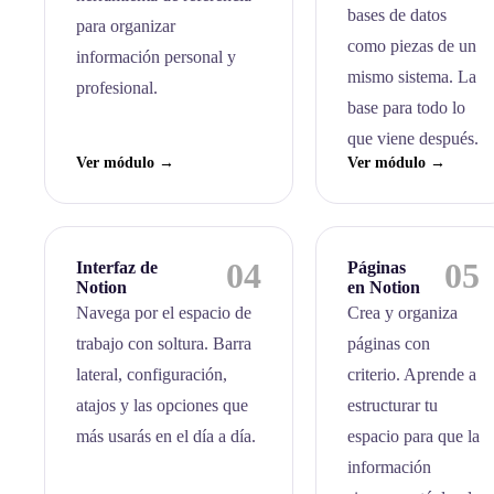
bases de datos
para organizar
como piezas de un
información personal y
mismo sistema. La
profesional.
base para todo lo
que viene después.
Ver módulo →
Ver módulo →
04
05
Interfaz de
Páginas
Notion
en Notion
Navega por el espacio de
Crea y organiza
trabajo con soltura. Barra
páginas con
lateral, configuración,
criterio. Aprende a
atajos y las opciones que
estructurar tu
más usarás en el día a día.
espacio para que la
información