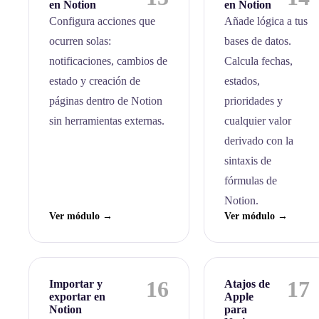
en Notion
en Notion
Configura acciones que
Añade lógica a tus
ocurren solas:
bases de datos.
notificaciones, cambios de
Calcula fechas,
estado y creación de
estados,
páginas dentro de Notion
prioridades y
sin herramientas externas.
cualquier valor
derivado con la
sintaxis de
fórmulas de
Notion.
Ver módulo →
Ver módulo →
16
17
Importar y
Atajos de
exportar en
Apple
Notion
para