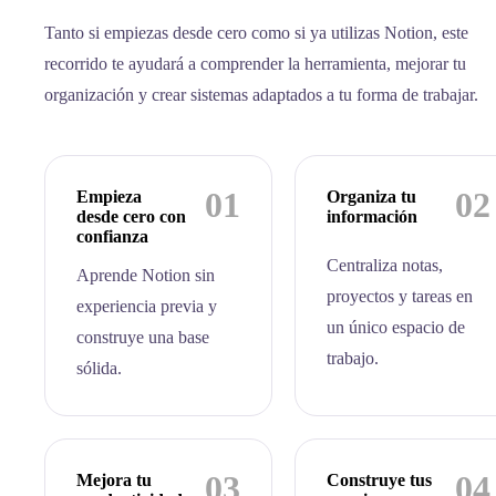
Tanto si empiezas desde cero como si ya utilizas Notion, este
recorrido te ayudará a comprender la herramienta, mejorar tu
organización y crear sistemas adaptados a tu forma de trabajar.
01
02
Empieza
Organiza tu
desde cero con
información
confianza
Centraliza notas,
Aprende Notion sin
proyectos y tareas en
experiencia previa y
un único espacio de
construye una base
trabajo.
sólida.
03
04
Mejora tu
Construye tus