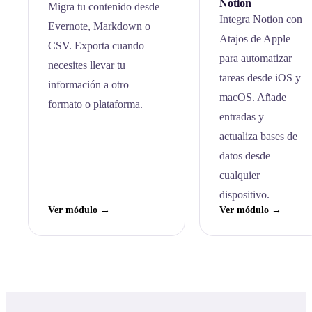
Notion
Migra tu contenido desde
Integra Notion con
Evernote, Markdown o
Atajos de Apple
CSV. Exporta cuando
para automatizar
necesites llevar tu
tareas desde iOS y
información a otro
macOS. Añade
formato o plataforma.
entradas y
actualiza bases de
datos desde
cualquier
dispositivo.
Ver módulo →
Ver módulo →