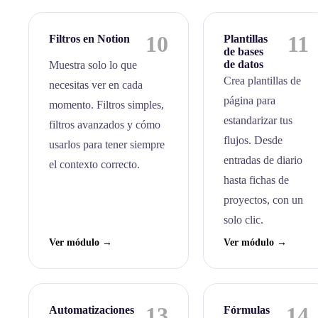
10
11
Filtros en Notion
Plantillas
de bases
de datos
Muestra solo lo que
Crea plantillas de
necesitas ver en cada
página para
momento. Filtros simples,
estandarizar tus
filtros avanzados y cómo
flujos. Desde
usarlos para tener siempre
entradas de diario
el contexto correcto.
hasta fichas de
proyectos, con un
solo clic.
Ver módulo →
Ver módulo →
13
14
Automatizaciones
Fórmulas