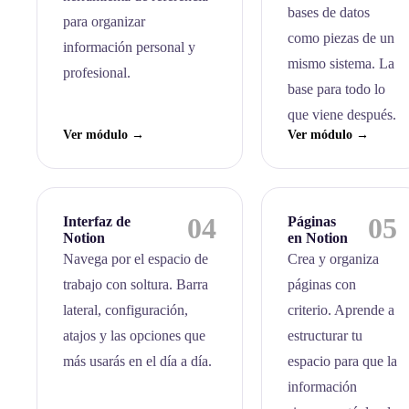
bases de datos
para organizar
como piezas de un
información personal y
mismo sistema. La
profesional.
base para todo lo
que viene después.
Ver módulo →
Ver módulo →
04
05
Interfaz de
Páginas
Notion
en Notion
Navega por el espacio de
Crea y organiza
trabajo con soltura. Barra
páginas con
lateral, configuración,
criterio. Aprende a
atajos y las opciones que
estructurar tu
más usarás en el día a día.
espacio para que la
información