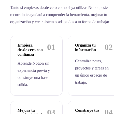
Tanto si empiezas desde cero como si ya utilizas Notion, este
recorrido te ayudará a comprender la herramienta, mejorar tu
organización y crear sistemas adaptados a tu forma de trabajar.
01
02
Empieza
Organiza tu
desde cero con
información
confianza
Centraliza notas,
Aprende Notion sin
proyectos y tareas en
experiencia previa y
un único espacio de
construye una base
trabajo.
sólida.
03
04
Mejora tu
Construye tus