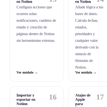
en Notion
en Notion
Configura acciones que
Añade lógica a tus
ocurren solas:
bases de datos.
notificaciones, cambios de
Calcula fechas,
estado y creación de
estados,
páginas dentro de Notion
prioridades y
sin herramientas externas.
cualquier valor
derivado con la
sintaxis de
fórmulas de
Notion.
Ver módulo →
Ver módulo →
16
17
Importar y
Atajos de
exportar en
Apple
Notion
para