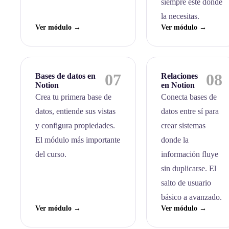
siempre esté donde
la necesitas.
Ver módulo →
Ver módulo →
07
08
Bases de datos en
Relaciones
Notion
en Notion
Crea tu primera base de
Conecta bases de
datos, entiende sus vistas
datos entre sí para
y configura propiedades.
crear sistemas
El módulo más importante
donde la
del curso.
información fluye
sin duplicarse. El
salto de usuario
básico a avanzado.
Ver módulo →
Ver módulo →