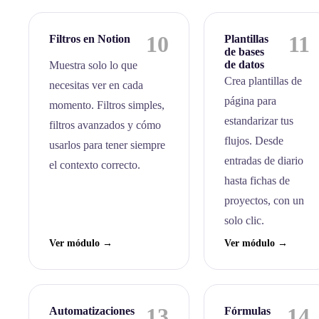
10
11
Filtros en Notion
Plantillas
de bases
de datos
Muestra solo lo que
Crea plantillas de
necesitas ver en cada
página para
momento. Filtros simples,
estandarizar tus
filtros avanzados y cómo
flujos. Desde
usarlos para tener siempre
entradas de diario
el contexto correcto.
hasta fichas de
proyectos, con un
solo clic.
Ver módulo →
Ver módulo →
13
14
Automatizaciones
Fórmulas