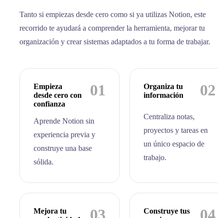
Tanto si empiezas desde cero como si ya utilizas Notion, este
recorrido te ayudará a comprender la herramienta, mejorar tu
organización y crear sistemas adaptados a tu forma de trabajar.
01
02
Empieza
Organiza tu
desde cero con
información
confianza
Centraliza notas,
Aprende Notion sin
proyectos y tareas en
experiencia previa y
un único espacio de
construye una base
trabajo.
sólida.
03
04
Mejora tu
Construye tus