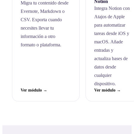
Notion
Migra tu contenido desde
Integra Notion con
Evernote, Markdown o
Atajos de Apple
CSV. Exporta cuando
para automatizar
necesites llevar tu
tareas desde iOS y
información a otro
macOS. Añade
formato o plataforma.
entradas y
actualiza bases de
datos desde
cualquier
dispositivo.
Ver módulo →
Ver módulo →