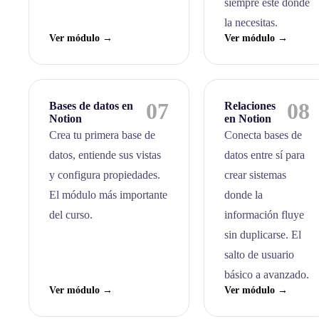
siempre esté donde
la necesitas.
Ver módulo →
Ver módulo →
07
08
Bases de datos en
Relaciones
Notion
en Notion
Crea tu primera base de
Conecta bases de
datos, entiende sus vistas
datos entre sí para
y configura propiedades.
crear sistemas
El módulo más importante
donde la
del curso.
información fluye
sin duplicarse. El
salto de usuario
básico a avanzado.
Ver módulo →
Ver módulo →