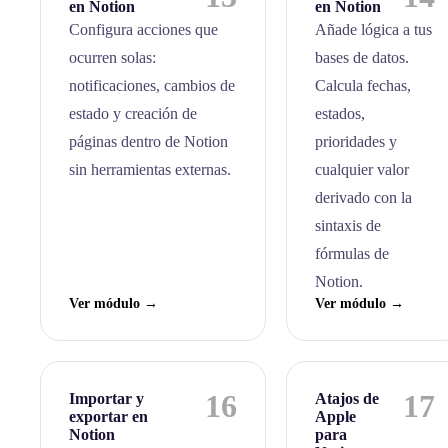
en Notion
en Notion
Configura acciones que
Añade lógica a tus
ocurren solas:
bases de datos.
notificaciones, cambios de
Calcula fechas,
estado y creación de
estados,
páginas dentro de Notion
prioridades y
sin herramientas externas.
cualquier valor
derivado con la
sintaxis de
fórmulas de
Notion.
Ver módulo →
Ver módulo →
16
17
Importar y
Atajos de
exportar en
Apple
Notion
para