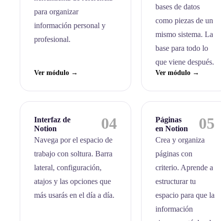
bases de datos
para organizar
como piezas de un
información personal y
mismo sistema. La
profesional.
base para todo lo
que viene después.
Ver módulo →
Ver módulo →
04
05
Interfaz de
Páginas
Notion
en Notion
Navega por el espacio de
Crea y organiza
trabajo con soltura. Barra
páginas con
lateral, configuración,
criterio. Aprende a
atajos y las opciones que
estructurar tu
más usarás en el día a día.
espacio para que la
información