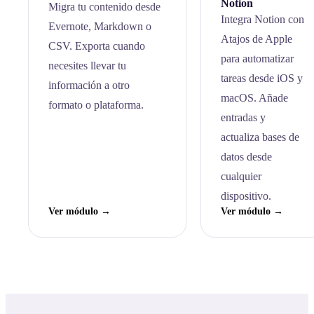
Notion
Migra tu contenido desde
Integra Notion con
Evernote, Markdown o
Atajos de Apple
CSV. Exporta cuando
para automatizar
necesites llevar tu
tareas desde iOS y
información a otro
macOS. Añade
formato o plataforma.
entradas y
actualiza bases de
datos desde
cualquier
dispositivo.
Ver módulo →
Ver módulo →