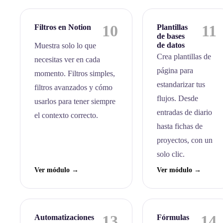
10
11
Filtros en Notion
Plantillas
de bases
de datos
Muestra solo lo que
Crea plantillas de
necesitas ver en cada
página para
momento. Filtros simples,
estandarizar tus
filtros avanzados y cómo
flujos. Desde
usarlos para tener siempre
entradas de diario
el contexto correcto.
hasta fichas de
proyectos, con un
solo clic.
Ver módulo →
Ver módulo →
13
14
Automatizaciones
Fórmulas