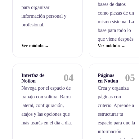
bases de datos
para organizar
como piezas de un
información personal y
mismo sistema. La
profesional.
base para todo lo
que viene después.
Ver módulo →
Ver módulo →
04
05
Interfaz de
Páginas
Notion
en Notion
Navega por el espacio de
Crea y organiza
trabajo con soltura. Barra
páginas con
lateral, configuración,
criterio. Aprende a
atajos y las opciones que
estructurar tu
más usarás en el día a día.
espacio para que la
información