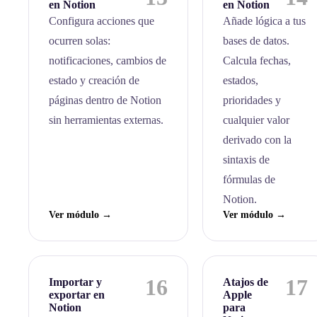
en Notion
en Notion
Configura acciones que
Añade lógica a tus
ocurren solas:
bases de datos.
notificaciones, cambios de
Calcula fechas,
estado y creación de
estados,
páginas dentro de Notion
prioridades y
sin herramientas externas.
cualquier valor
derivado con la
sintaxis de
fórmulas de
Notion.
Ver módulo →
Ver módulo →
16
17
Importar y
Atajos de
exportar en
Apple
Notion
para