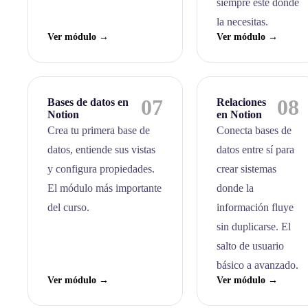
siempre esté donde
la necesitas.
Ver módulo →
Ver módulo →
07
08
Bases de datos en
Relaciones
Notion
en Notion
Crea tu primera base de
Conecta bases de
datos, entiende sus vistas
datos entre sí para
y configura propiedades.
crear sistemas
El módulo más importante
donde la
del curso.
información fluye
sin duplicarse. El
salto de usuario
básico a avanzado.
Ver módulo →
Ver módulo →