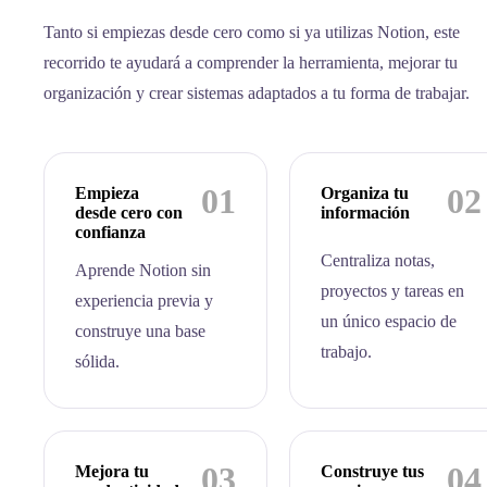
Tanto si empiezas desde cero como si ya utilizas Notion, este
recorrido te ayudará a comprender la herramienta, mejorar tu
organización y crear sistemas adaptados a tu forma de trabajar.
01
02
Empieza
Organiza tu
desde cero con
información
confianza
Centraliza notas,
Aprende Notion sin
proyectos y tareas en
experiencia previa y
un único espacio de
construye una base
trabajo.
sólida.
03
04
Mejora tu
Construye tus