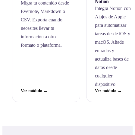
Notion
Migra tu contenido desde
Integra Notion con
Evernote, Markdown o
Atajos de Apple
CSV. Exporta cuando
para automatizar
necesites llevar tu
tareas desde iOS y
información a otro
macOS. Añade
formato o plataforma.
entradas y
actualiza bases de
datos desde
cualquier
dispositivo.
Ver módulo →
Ver módulo →