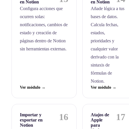
en Notion
en Notion
Configura acciones que
Añade lógica a tus
ocurren solas:
bases de datos.
notificaciones, cambios de
Calcula fechas,
estado y creación de
estados,
páginas dentro de Notion
prioridades y
sin herramientas externas.
cualquier valor
derivado con la
sintaxis de
fórmulas de
Notion.
Ver módulo →
Ver módulo →
16
17
Importar y
Atajos de
exportar en
Apple
Notion
para