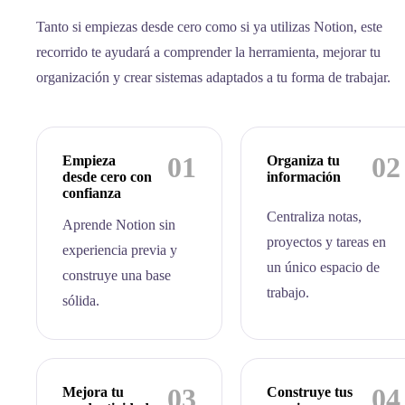
Tanto si empiezas desde cero como si ya utilizas Notion, este
recorrido te ayudará a comprender la herramienta, mejorar tu
organización y crear sistemas adaptados a tu forma de trabajar.
01
02
Empieza
Organiza tu
desde cero con
información
confianza
Centraliza notas,
Aprende Notion sin
proyectos y tareas en
experiencia previa y
un único espacio de
construye una base
trabajo.
sólida.
03
04
Mejora tu
Construye tus