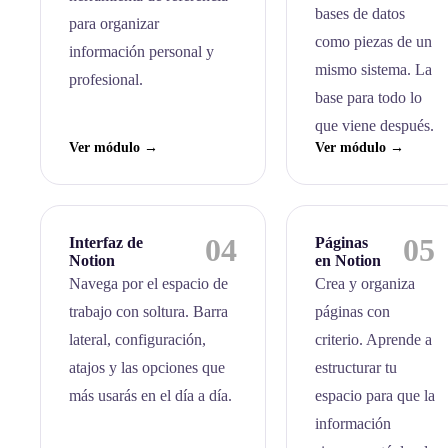
bases de datos
para organizar
como piezas de un
información personal y
mismo sistema. La
profesional.
base para todo lo
que viene después.
Ver módulo →
Ver módulo →
04
05
Interfaz de
Páginas
Notion
en Notion
Navega por el espacio de
Crea y organiza
trabajo con soltura. Barra
páginas con
lateral, configuración,
criterio. Aprende a
atajos y las opciones que
estructurar tu
más usarás en el día a día.
espacio para que la
información