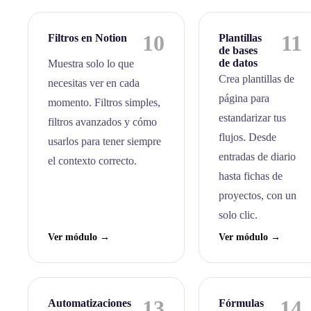
10
11
Filtros en Notion
Plantillas
de bases
de datos
Muestra solo lo que
Crea plantillas de
necesitas ver en cada
página para
momento. Filtros simples,
estandarizar tus
filtros avanzados y cómo
flujos. Desde
usarlos para tener siempre
entradas de diario
el contexto correcto.
hasta fichas de
proyectos, con un
solo clic.
Ver módulo →
Ver módulo →
13
14
Automatizaciones
Fórmulas