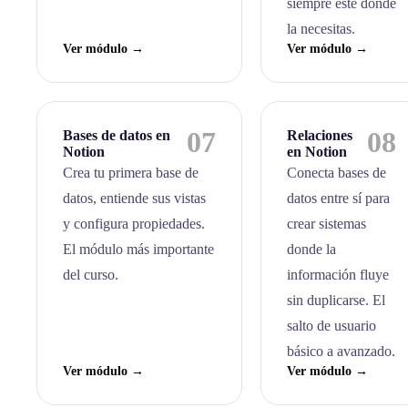
siempre esté donde
la necesitas.
Ver módulo →
Ver módulo →
07
08
Bases de datos en
Relaciones
Notion
en Notion
Crea tu primera base de
Conecta bases de
datos, entiende sus vistas
datos entre sí para
y configura propiedades.
crear sistemas
El módulo más importante
donde la
del curso.
información fluye
sin duplicarse. El
salto de usuario
básico a avanzado.
Ver módulo →
Ver módulo →