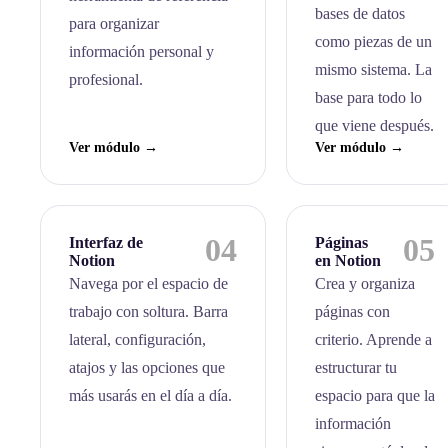
bases de datos
para organizar
como piezas de un
información personal y
mismo sistema. La
profesional.
base para todo lo
que viene después.
Ver módulo →
Ver módulo →
04
05
Interfaz de
Páginas
Notion
en Notion
Navega por el espacio de
Crea y organiza
trabajo con soltura. Barra
páginas con
lateral, configuración,
criterio. Aprende a
atajos y las opciones que
estructurar tu
más usarás en el día a día.
espacio para que la
información