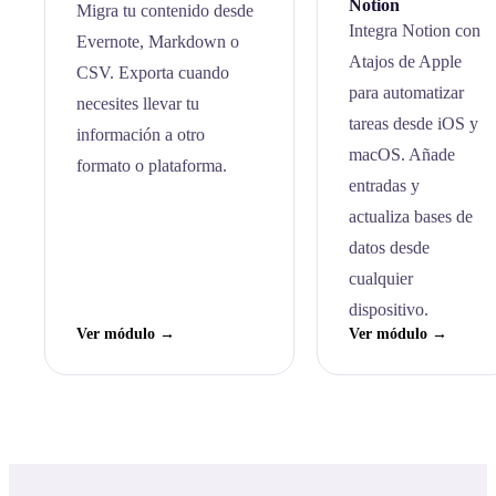
Notion
Migra tu contenido desde
Integra Notion con
Evernote, Markdown o
Atajos de Apple
CSV. Exporta cuando
para automatizar
necesites llevar tu
tareas desde iOS y
información a otro
macOS. Añade
formato o plataforma.
entradas y
actualiza bases de
datos desde
cualquier
dispositivo.
Ver módulo →
Ver módulo →