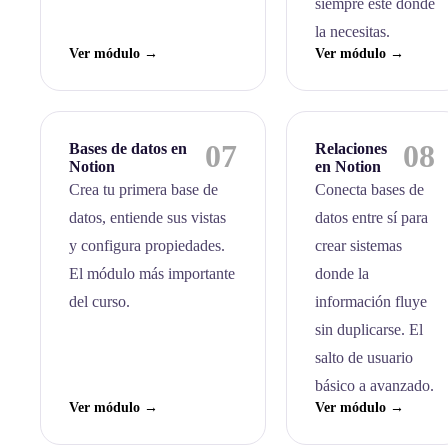
siempre esté donde
la necesitas.
Ver módulo →
Ver módulo →
07
08
Bases de datos en
Relaciones
Notion
en Notion
Crea tu primera base de
Conecta bases de
datos, entiende sus vistas
datos entre sí para
y configura propiedades.
crear sistemas
El módulo más importante
donde la
del curso.
información fluye
sin duplicarse. El
salto de usuario
básico a avanzado.
Ver módulo →
Ver módulo →