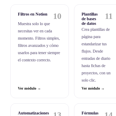
10
11
Filtros en Notion
Plantillas
de bases
de datos
Muestra solo lo que
Crea plantillas de
necesitas ver en cada
página para
momento. Filtros simples,
estandarizar tus
filtros avanzados y cómo
flujos. Desde
usarlos para tener siempre
entradas de diario
el contexto correcto.
hasta fichas de
proyectos, con un
solo clic.
Ver módulo →
Ver módulo →
13
14
Automatizaciones
Fórmulas