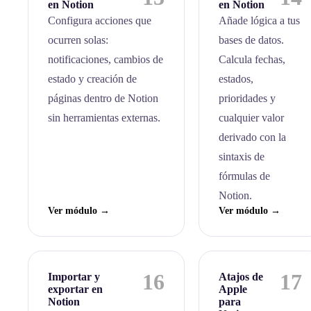
en Notion
en Notion
Configura acciones que
Añade lógica a tus
ocurren solas:
bases de datos.
notificaciones, cambios de
Calcula fechas,
estado y creación de
estados,
páginas dentro de Notion
prioridades y
sin herramientas externas.
cualquier valor
derivado con la
sintaxis de
fórmulas de
Notion.
Ver módulo →
Ver módulo →
16
17
Importar y
Atajos de
exportar en
Apple
Notion
para