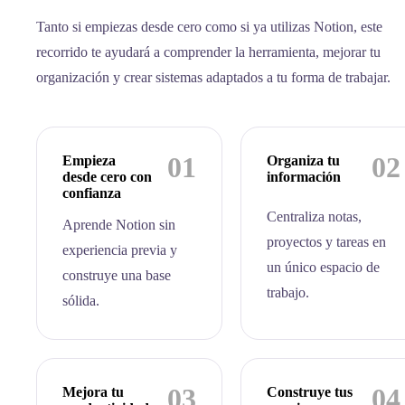
Tanto si empiezas desde cero como si ya utilizas Notion, este
recorrido te ayudará a comprender la herramienta, mejorar tu
organización y crear sistemas adaptados a tu forma de trabajar.
01
02
Empieza
Organiza tu
desde cero con
información
confianza
Centraliza notas,
Aprende Notion sin
proyectos y tareas en
experiencia previa y
un único espacio de
construye una base
trabajo.
sólida.
03
04
Mejora tu
Construye tus