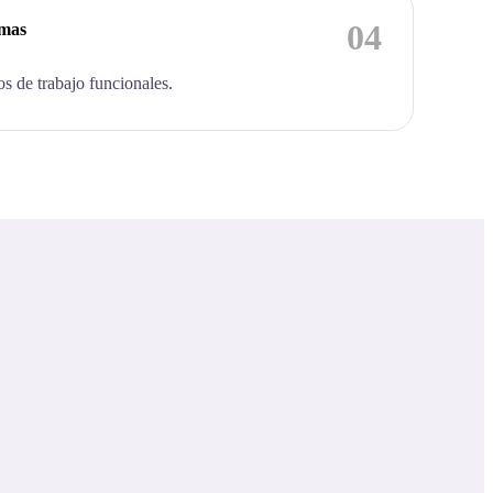
04
emas
os de trabajo funcionales.