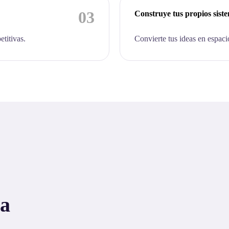
03
Construye tus propios sist
etitivas.
Convierte tus ideas en espaci
 a