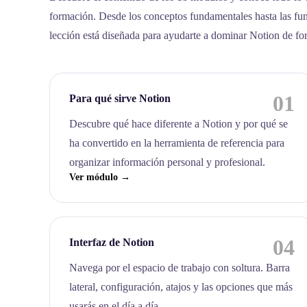
formación. Desde los conceptos fundamentales hasta las fu
lección está diseñada para ayudarte a dominar Notion de fo
01
Para qué sirve Notion
Descubre qué hace diferente a Notion y por qué se
ha convertido en la herramienta de referencia para
organizar información personal y profesional.
Ver módulo →
04
Interfaz de Notion
Navega por el espacio de trabajo con soltura. Barra
lateral, configuración, atajos y las opciones que más
usarás en el día a día.