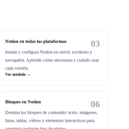
03
Notion en todas las plataformas
Instala y configura Notion en móvil, escritorio y
navegador. Aprende cómo sincroniza y cuándo usar
cada versión.
Ver módulo →
06
Bloques en Notion
Domina los bloques de contenido: texto, imágenes,
listas, tablas, vídeos y elementos interactivos para
construir cualquier tipo de página.