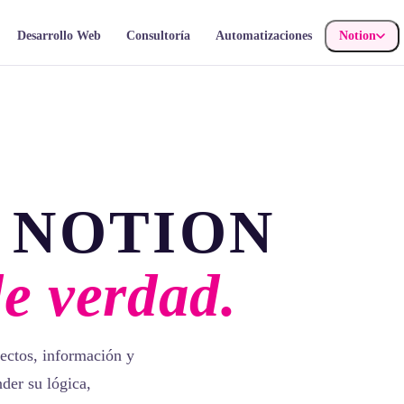
Desarrollo Web
Consultoría
Automatizaciones
Notion
 NOTION
de verdad.
ectos, información y
der su lógica,