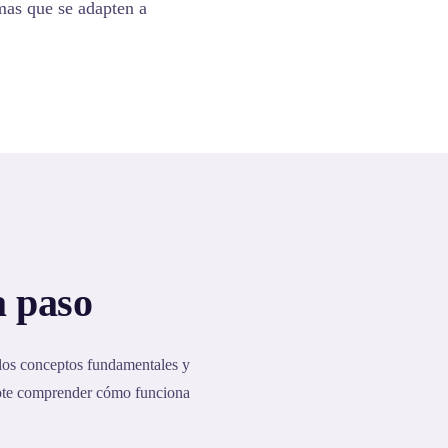
emas que se adapten a
a paso
 los conceptos fundamentales y
dote comprender cómo funciona