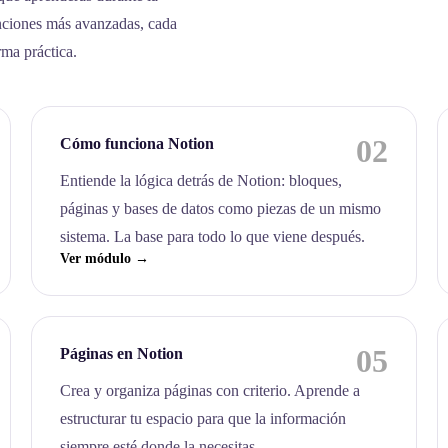
nciones más avanzadas, cada
rma práctica.
02
Cómo funciona Notion
Entiende la lógica detrás de Notion: bloques,
páginas y bases de datos como piezas de un mismo
sistema. La base para todo lo que viene después.
Ver módulo →
05
Páginas en Notion
Crea y organiza páginas con criterio. Aprende a
estructurar tu espacio para que la información
siempre esté donde la necesitas.