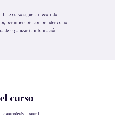
. Este curso sigue un recorrido
rior, permitiéndote comprender cómo
ra de organizar tu información.
el curso
que aprenderás durante la