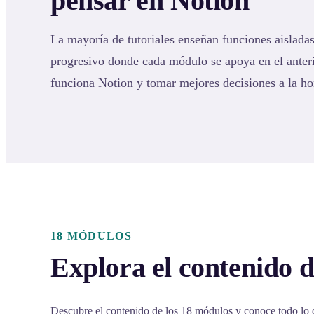
pensar en Notion
La mayoría de tutoriales enseñan funciones aisladas
progresivo donde cada módulo se apoya en el ante
funciona Notion y tomar mejores decisiones a la ho
18 MÓDULOS
Explora el contenido d
Descubre el contenido de los 18 módulos y conoce todo lo 