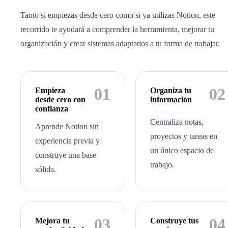
Tanto si empiezas desde cero como si ya utilizas Notion, este
recorrido te ayudará a comprender la herramienta, mejorar tu
organización y crear sistemas adaptados a tu forma de trabajar.
01
02
Empieza
Organiza tu
desde cero con
información
confianza
Centraliza notas,
Aprende Notion sin
proyectos y tareas en
experiencia previa y
un único espacio de
construye una base
trabajo.
sólida.
03
04
Mejora tu
Construye tus