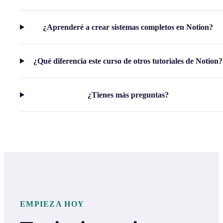
¿Aprenderé a crear sistemas completos en Notion?
¿Qué diferencia este curso de otros tutoriales de Notion?
¿Tienes más preguntas?
EMPIEZA HOY