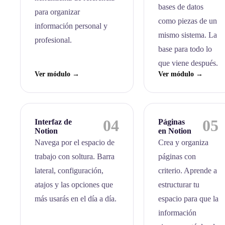
bases de datos
para organizar
como piezas de un
información personal y
mismo sistema. La
profesional.
base para todo lo
que viene después.
Ver módulo →
Ver módulo →
04
05
Interfaz de
Páginas
Notion
en Notion
Navega por el espacio de
Crea y organiza
trabajo con soltura. Barra
páginas con
lateral, configuración,
criterio. Aprende a
atajos y las opciones que
estructurar tu
más usarás en el día a día.
espacio para que la
información