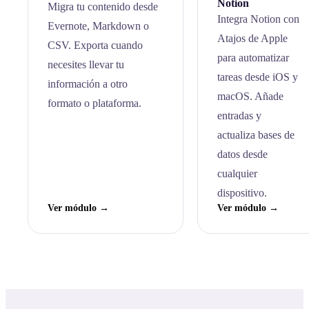
Notion
Migra tu contenido desde
Integra Notion con
Evernote, Markdown o
Atajos de Apple
CSV. Exporta cuando
para automatizar
necesites llevar tu
tareas desde iOS y
información a otro
macOS. Añade
formato o plataforma.
entradas y
actualiza bases de
datos desde
cualquier
dispositivo.
Ver módulo →
Ver módulo →