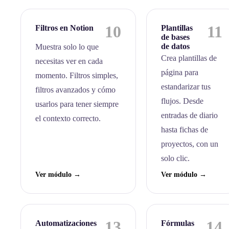
10
11
Filtros en Notion
Plantillas
de bases
de datos
Muestra solo lo que
Crea plantillas de
necesitas ver en cada
página para
momento. Filtros simples,
estandarizar tus
filtros avanzados y cómo
flujos. Desde
usarlos para tener siempre
entradas de diario
el contexto correcto.
hasta fichas de
proyectos, con un
solo clic.
Ver módulo →
Ver módulo →
13
14
Automatizaciones
Fórmulas