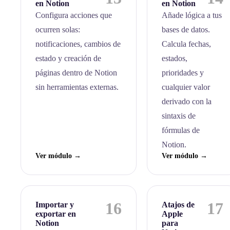
en Notion
en Notion
Configura acciones que
Añade lógica a tus
ocurren solas:
bases de datos.
notificaciones, cambios de
Calcula fechas,
estado y creación de
estados,
páginas dentro de Notion
prioridades y
sin herramientas externas.
cualquier valor
derivado con la
sintaxis de
fórmulas de
Notion.
Ver módulo →
Ver módulo →
16
17
Importar y
Atajos de
exportar en
Apple
Notion
para