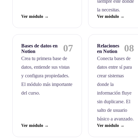
siempre esté donde
la necesitas.
Ver módulo →
Ver módulo →
07
08
Bases de datos en
Relaciones
Notion
en Notion
Crea tu primera base de
Conecta bases de
datos, entiende sus vistas
datos entre sí para
y configura propiedades.
crear sistemas
El módulo más importante
donde la
del curso.
información fluye
sin duplicarse. El
salto de usuario
básico a avanzado.
Ver módulo →
Ver módulo →