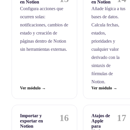
en Notion
en Notion
Configura acciones que
Añade lógica a tus
ocurren solas:
bases de datos.
notificaciones, cambios de
Calcula fechas,
estado y creación de
estados,
páginas dentro de Notion
prioridades y
sin herramientas externas.
cualquier valor
derivado con la
sintaxis de
fórmulas de
Notion.
Ver módulo →
Ver módulo →
16
17
Importar y
Atajos de
exportar en
Apple
Notion
para