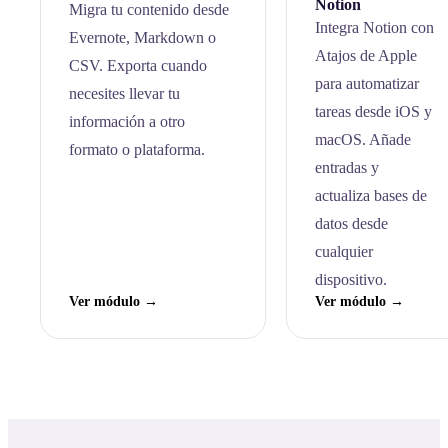
Notion
Migra tu contenido desde
Integra Notion con
Evernote, Markdown o
Atajos de Apple
CSV. Exporta cuando
para automatizar
necesites llevar tu
tareas desde iOS y
información a otro
macOS. Añade
formato o plataforma.
entradas y
actualiza bases de
datos desde
cualquier
dispositivo.
Ver módulo →
Ver módulo →