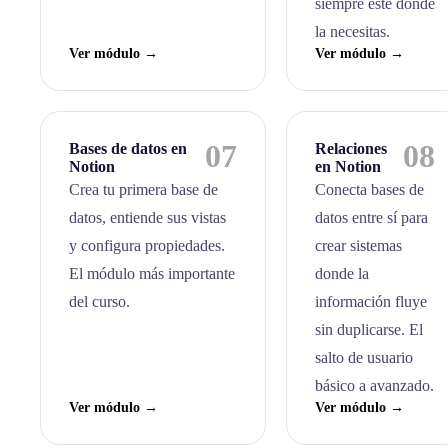
siempre esté donde
la necesitas.
Ver módulo →
Ver módulo →
07
08
Bases de datos en
Relaciones
Notion
en Notion
Crea tu primera base de
Conecta bases de
datos, entiende sus vistas
datos entre sí para
y configura propiedades.
crear sistemas
El módulo más importante
donde la
del curso.
información fluye
sin duplicarse. El
salto de usuario
básico a avanzado.
Ver módulo →
Ver módulo →