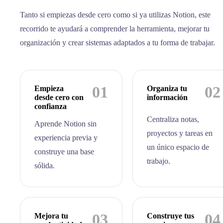
Tanto si empiezas desde cero como si ya utilizas Notion, este
recorrido te ayudará a comprender la herramienta, mejorar tu
organización y crear sistemas adaptados a tu forma de trabajar.
01
02
Empieza
Organiza tu
desde cero con
información
confianza
Centraliza notas,
Aprende Notion sin
proyectos y tareas en
experiencia previa y
un único espacio de
construye una base
trabajo.
sólida.
03
04
Mejora tu
Construye tus