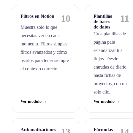
10
11
Filtros en Notion
Plantillas
de bases
de datos
Muestra solo lo que
Crea plantillas de
necesitas ver en cada
página para
momento. Filtros simples,
estandarizar tus
filtros avanzados y cómo
flujos. Desde
usarlos para tener siempre
entradas de diario
el contexto correcto.
hasta fichas de
proyectos, con un
solo clic.
Ver módulo →
Ver módulo →
13
14
Automatizaciones
Fórmulas