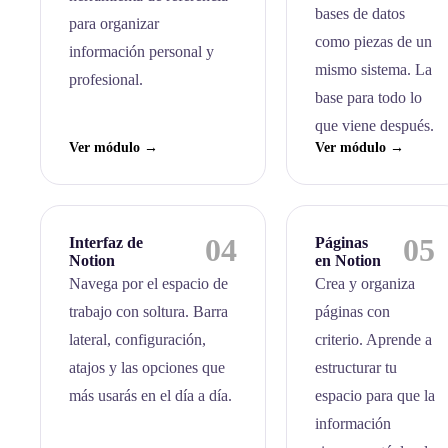
bases de datos
para organizar
como piezas de un
información personal y
mismo sistema. La
profesional.
base para todo lo
que viene después.
Ver módulo →
Ver módulo →
04
05
Interfaz de
Páginas
Notion
en Notion
Navega por el espacio de
Crea y organiza
trabajo con soltura. Barra
páginas con
lateral, configuración,
criterio. Aprende a
atajos y las opciones que
estructurar tu
más usarás en el día a día.
espacio para que la
información