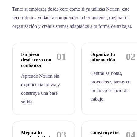
Tanto si empiezas desde cero como si ya utilizas Notion, este
recorrido te ayudará a comprender la herramienta, mejorar tu
organización y crear sistemas adaptados a tu forma de trabajar.
01
02
Empieza
Organiza tu
desde cero con
información
confianza
Centraliza notas,
Aprende Notion sin
proyectos y tareas en
experiencia previa y
un único espacio de
construye una base
trabajo.
sólida.
03
04
Mejora tu
Construye tus