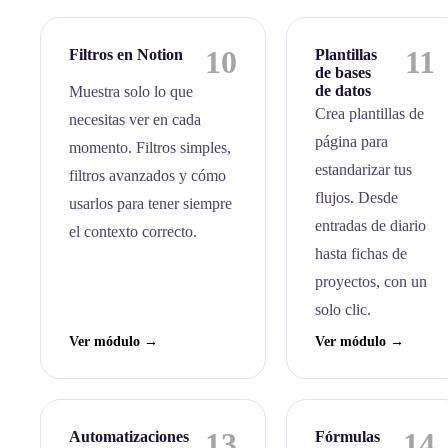
10
11
Filtros en Notion
Plantillas
de bases
de datos
Muestra solo lo que
Crea plantillas de
necesitas ver en cada
página para
momento. Filtros simples,
estandarizar tus
filtros avanzados y cómo
flujos. Desde
usarlos para tener siempre
entradas de diario
el contexto correcto.
hasta fichas de
proyectos, con un
solo clic.
Ver módulo →
Ver módulo →
13
14
Automatizaciones
Fórmulas