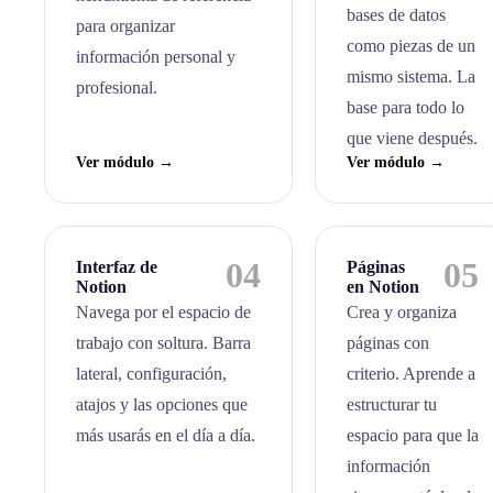
bases de datos
para organizar
como piezas de un
información personal y
mismo sistema. La
profesional.
base para todo lo
que viene después.
Ver módulo →
Ver módulo →
04
05
Interfaz de
Páginas
Notion
en Notion
Navega por el espacio de
Crea y organiza
trabajo con soltura. Barra
páginas con
lateral, configuración,
criterio. Aprende a
atajos y las opciones que
estructurar tu
más usarás en el día a día.
espacio para que la
información