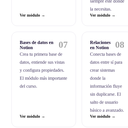
siempre esté donde
la necesitas.
Ver módulo →
Ver módulo →
07
08
Bases de datos en
Relaciones
Notion
en Notion
Crea tu primera base de
Conecta bases de
datos, entiende sus vistas
datos entre sí para
y configura propiedades.
crear sistemas
El módulo más importante
donde la
del curso.
información fluye
sin duplicarse. El
salto de usuario
básico a avanzado.
Ver módulo →
Ver módulo →