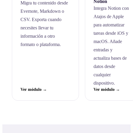
Notion
Migra tu contenido desde
Integra Notion con
Evernote, Markdown o
Atajos de Apple
CSV. Exporta cuando
para automatizar
necesites llevar tu
tareas desde iOS y
información a otro
macOS. Añade
formato o plataforma.
entradas y
actualiza bases de
datos desde
cualquier
dispositivo.
Ver módulo →
Ver módulo →