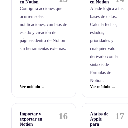
en Notion
en Notion
Configura acciones que
Añade lógica a tus
ocurren solas:
bases de datos.
notificaciones, cambios de
Calcula fechas,
estado y creación de
estados,
páginas dentro de Notion
prioridades y
sin herramientas externas.
cualquier valor
derivado con la
sintaxis de
fórmulas de
Notion.
Ver módulo →
Ver módulo →
16
17
Importar y
Atajos de
exportar en
Apple
Notion
para