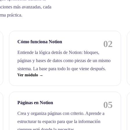
nciones más avanzadas, cada
rma práctica.
02
Cómo funciona Notion
Entiende la lógica detrás de Notion: bloques,
páginas y bases de datos como piezas de un mismo
sistema. La base para todo lo que viene después.
Ver módulo →
05
Páginas en Notion
Crea y organiza páginas con criterio. Aprende a
estructurar tu espacio para que la información
siempre esté donde la necesitas.