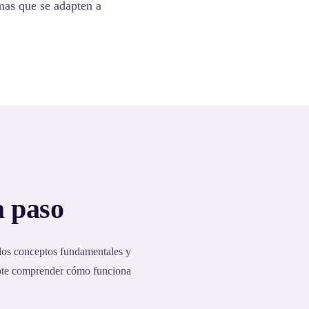
emas que se adapten a
a paso
 los conceptos fundamentales y
dote comprender cómo funciona