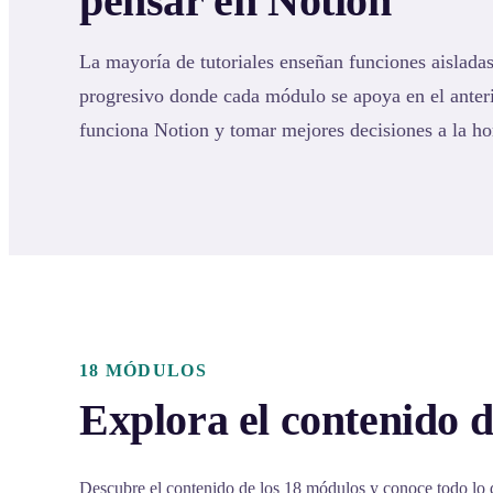
pensar en Notion
La mayoría de tutoriales enseñan funciones aisladas
progresivo donde cada módulo se apoya en el ante
funciona Notion y tomar mejores decisiones a la ho
18 MÓDULOS
Explora el contenido d
Descubre el contenido de los 18 módulos y conoce todo lo 