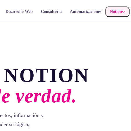
Desarrollo Web
Consultoría
Automatizaciones
Notion
 NOTION
de verdad.
ectos, información y
der su lógica,