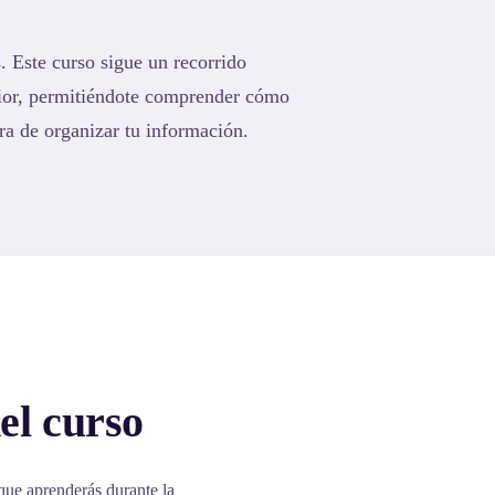
. Este curso sigue un recorrido
rior, permitiéndote comprender cómo
ra de organizar tu información.
el curso
que aprenderás durante la