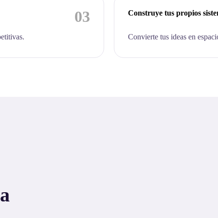
03
Construye tus propios sist
etitivas.
Convierte tus ideas en espaci
 a