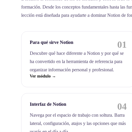
formación. Desde los conceptos fundamentales hasta las fu
lección está diseñada para ayudarte a dominar Notion de fo
01
Para qué sirve Notion
Descubre qué hace diferente a Notion y por qué se
ha convertido en la herramienta de referencia para
organizar información personal y profesional.
Ver módulo →
04
Interfaz de Notion
Navega por el espacio de trabajo con soltura. Barra
lateral, configuración, atajos y las opciones que más
usarás en el día a día.