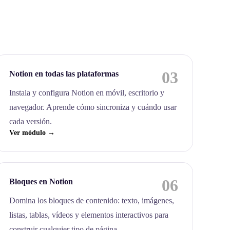
03
Notion en todas las plataformas
Instala y configura Notion en móvil, escritorio y
navegador. Aprende cómo sincroniza y cuándo usar
cada versión.
Ver módulo →
06
Bloques en Notion
Domina los bloques de contenido: texto, imágenes,
listas, tablas, vídeos y elementos interactivos para
construir cualquier tipo de página.