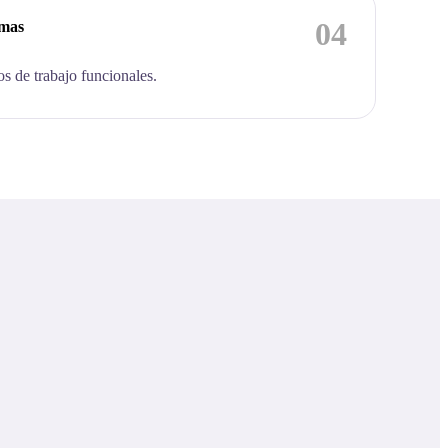
04
emas
os de trabajo funcionales.