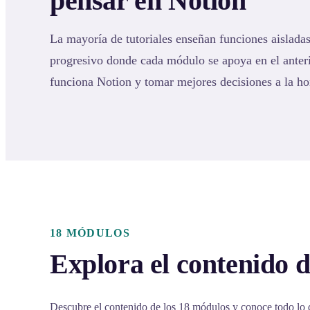
pensar en Notion
La mayoría de tutoriales enseñan funciones aisladas
progresivo donde cada módulo se apoya en el ante
funciona Notion y tomar mejores decisiones a la ho
18 MÓDULOS
Explora el contenido d
Descubre el contenido de los 18 módulos y conoce todo lo 