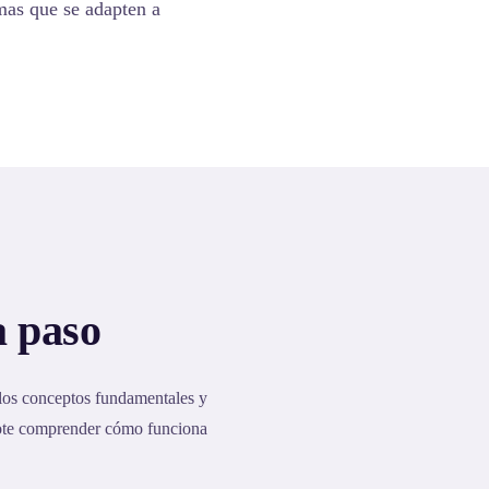
emas que se adapten a
a paso
 los conceptos fundamentales y
dote comprender cómo funciona