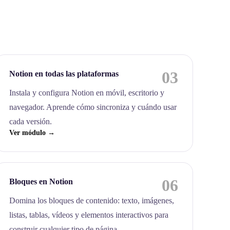
03
Notion en todas las plataformas
Instala y configura Notion en móvil, escritorio y
navegador. Aprende cómo sincroniza y cuándo usar
cada versión.
Ver módulo →
06
Bloques en Notion
Domina los bloques de contenido: texto, imágenes,
listas, tablas, vídeos y elementos interactivos para
construir cualquier tipo de página.