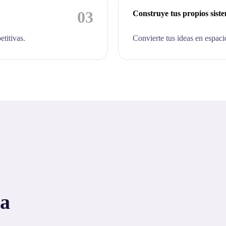
03
Construye tus propios sist
etitivas.
Convierte tus ideas en espaci
 a