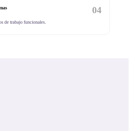
04
emas
os de trabajo funcionales.