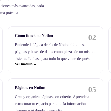
nciones más avanzadas, cada
rma práctica.
02
Cómo funciona Notion
Entiende la lógica detrás de Notion: bloques,
páginas y bases de datos como piezas de un mismo
sistema. La base para todo lo que viene después.
Ver módulo →
05
Páginas en Notion
Crea y organiza páginas con criterio. Aprende a
estructurar tu espacio para que la información
siempre esté donde la necesitas.