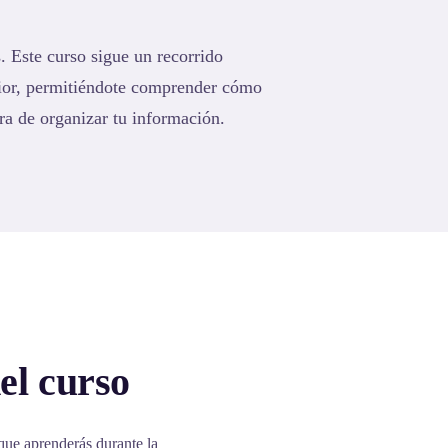
. Este curso sigue un recorrido
rior, permitiéndote comprender cómo
ra de organizar tu información.
el curso
que aprenderás durante la