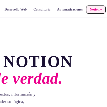
Desarrollo Web
Consultoría
Automatizaciones
Notion
 NOTION
de verdad.
ectos, información y
der su lógica,