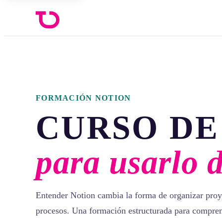
FORMACIÓN NOTION
CURSO DE
para usarlo 
Entender Notion cambia la forma de organizar proy
procesos. Una formación estructurada para compren