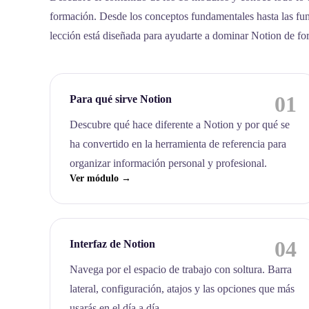
formación. Desde los conceptos fundamentales hasta las fu
lección está diseñada para ayudarte a dominar Notion de fo
01
Para qué sirve Notion
Descubre qué hace diferente a Notion y por qué se
ha convertido en la herramienta de referencia para
organizar información personal y profesional.
Ver módulo →
04
Interfaz de Notion
Navega por el espacio de trabajo con soltura. Barra
lateral, configuración, atajos y las opciones que más
usarás en el día a día.