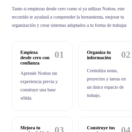
Tanto si empiezas desde cero como si ya utilizas Notion, este
recorrido te ayudará a comprender la herramienta, mejorar tu
organización y crear sistemas adaptados a tu forma de trabajar.
01
02
Empieza
Organiza tu
desde cero con
información
confianza
Centraliza notas,
Aprende Notion sin
proyectos y tareas en
experiencia previa y
un único espacio de
construye una base
trabajo.
sólida.
03
04
Mejora tu
Construye tus