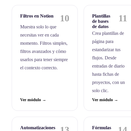
10
11
Filtros en Notion
Plantillas
de bases
de datos
Muestra solo lo que
Crea plantillas de
necesitas ver en cada
página para
momento. Filtros simples,
estandarizar tus
filtros avanzados y cómo
flujos. Desde
usarlos para tener siempre
entradas de diario
el contexto correcto.
hasta fichas de
proyectos, con un
solo clic.
Ver módulo →
Ver módulo →
13
14
Automatizaciones
Fórmulas