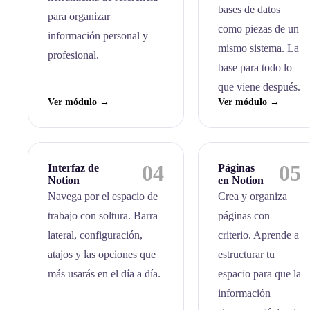
bases de datos
para organizar
como piezas de un
información personal y
mismo sistema. La
profesional.
base para todo lo
que viene después.
Ver módulo →
Ver módulo →
04
05
Interfaz de
Páginas
Notion
en Notion
Navega por el espacio de
Crea y organiza
trabajo con soltura. Barra
páginas con
lateral, configuración,
criterio. Aprende a
atajos y las opciones que
estructurar tu
más usarás en el día a día.
espacio para que la
información