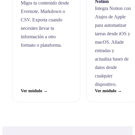
Notion
Migra tu contenido desde
Integra Notion con
Evernote, Markdown o
Atajos de Apple
CSV. Exporta cuando
para automatizar
necesites llevar tu
tareas desde iOS y
información a otro
macOS. Añade
formato o plataforma.
entradas y
actualiza bases de
datos desde
cualquier
dispositivo.
Ver módulo →
Ver módulo →