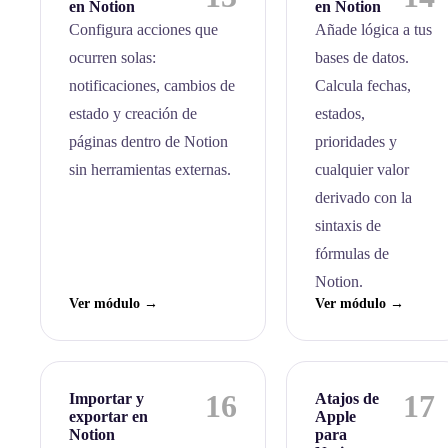
en Notion
en Notion
Configura acciones que
Añade lógica a tus
ocurren solas:
bases de datos.
notificaciones, cambios de
Calcula fechas,
estado y creación de
estados,
páginas dentro de Notion
prioridades y
sin herramientas externas.
cualquier valor
derivado con la
sintaxis de
fórmulas de
Notion.
Ver módulo →
Ver módulo →
16
17
Importar y
Atajos de
exportar en
Apple
Notion
para