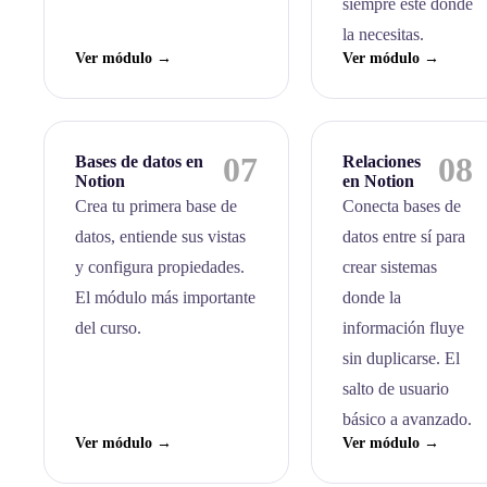
siempre esté donde
la necesitas.
Ver módulo →
Ver módulo →
07
08
Bases de datos en
Relaciones
Notion
en Notion
Crea tu primera base de
Conecta bases de
datos, entiende sus vistas
datos entre sí para
y configura propiedades.
crear sistemas
El módulo más importante
donde la
del curso.
información fluye
sin duplicarse. El
salto de usuario
básico a avanzado.
Ver módulo →
Ver módulo →