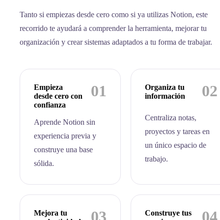
Tanto si empiezas desde cero como si ya utilizas Notion, este
recorrido te ayudará a comprender la herramienta, mejorar tu
organización y crear sistemas adaptados a tu forma de trabajar.
01
02
Empieza
Organiza tu
desde cero con
información
confianza
Centraliza notas,
Aprende Notion sin
proyectos y tareas en
experiencia previa y
un único espacio de
construye una base
trabajo.
sólida.
03
04
Mejora tu
Construye tus