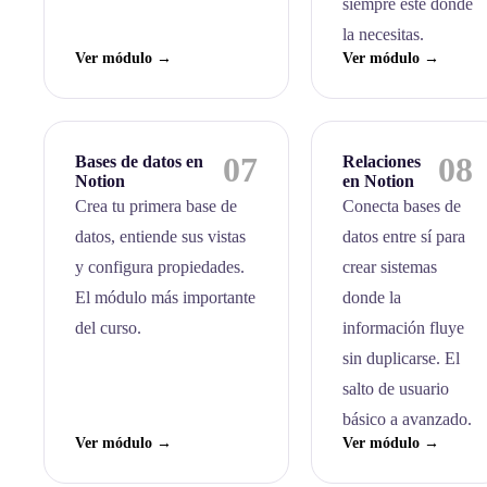
siempre esté donde
la necesitas.
Ver módulo →
Ver módulo →
07
08
Bases de datos en
Relaciones
Notion
en Notion
Crea tu primera base de
Conecta bases de
datos, entiende sus vistas
datos entre sí para
y configura propiedades.
crear sistemas
El módulo más importante
donde la
del curso.
información fluye
sin duplicarse. El
salto de usuario
básico a avanzado.
Ver módulo →
Ver módulo →