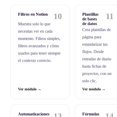
10
11
Filtros en Notion
Plantillas
de bases
de datos
Muestra solo lo que
Crea plantillas de
necesitas ver en cada
página para
momento. Filtros simples,
estandarizar tus
filtros avanzados y cómo
flujos. Desde
usarlos para tener siempre
entradas de diario
el contexto correcto.
hasta fichas de
proyectos, con un
solo clic.
Ver módulo →
Ver módulo →
13
14
Automatizaciones
Fórmulas