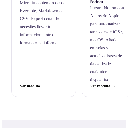
Notion
Migra tu contenido desde
Integra Notion con
Evernote, Markdown o
Atajos de Apple
CSV. Exporta cuando
para automatizar
necesites llevar tu
tareas desde iOS y
información a otro
macOS. Añade
formato o plataforma.
entradas y
actualiza bases de
datos desde
cualquier
dispositivo.
Ver módulo →
Ver módulo →