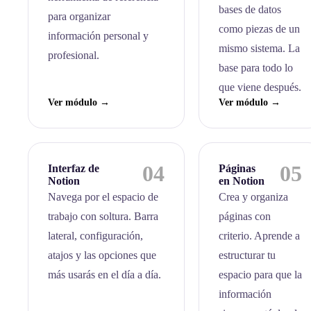
bases de datos
para organizar
como piezas de un
información personal y
mismo sistema. La
profesional.
base para todo lo
que viene después.
Ver módulo →
Ver módulo →
04
05
Interfaz de
Páginas
Notion
en Notion
Navega por el espacio de
Crea y organiza
trabajo con soltura. Barra
páginas con
lateral, configuración,
criterio. Aprende a
atajos y las opciones que
estructurar tu
más usarás en el día a día.
espacio para que la
información