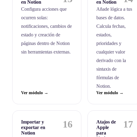
en Notion
en Notion
Configura acciones que
Añade lógica a tus
ocurren solas:
bases de datos.
notificaciones, cambios de
Calcula fechas,
estado y creación de
estados,
páginas dentro de Notion
prioridades y
sin herramientas externas.
cualquier valor
derivado con la
sintaxis de
fórmulas de
Notion.
Ver módulo →
Ver módulo →
16
17
Importar y
Atajos de
exportar en
Apple
Notion
para