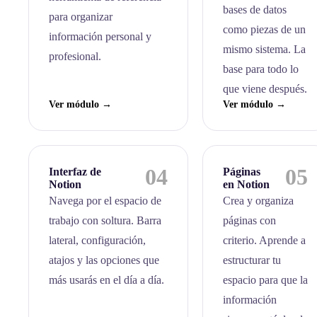
bases de datos
para organizar
como piezas de un
información personal y
mismo sistema. La
profesional.
base para todo lo
que viene después.
Ver módulo →
Ver módulo →
04
05
Interfaz de
Páginas
Notion
en Notion
Navega por el espacio de
Crea y organiza
trabajo con soltura. Barra
páginas con
lateral, configuración,
criterio. Aprende a
atajos y las opciones que
estructurar tu
más usarás en el día a día.
espacio para que la
información