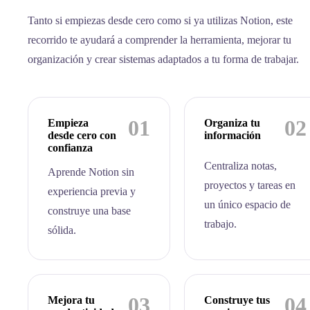
Tanto si empiezas desde cero como si ya utilizas Notion, este
recorrido te ayudará a comprender la herramienta, mejorar tu
organización y crear sistemas adaptados a tu forma de trabajar.
01
02
Empieza
Organiza tu
desde cero con
información
confianza
Centraliza notas,
Aprende Notion sin
proyectos y tareas en
experiencia previa y
un único espacio de
construye una base
trabajo.
sólida.
03
04
Mejora tu
Construye tus