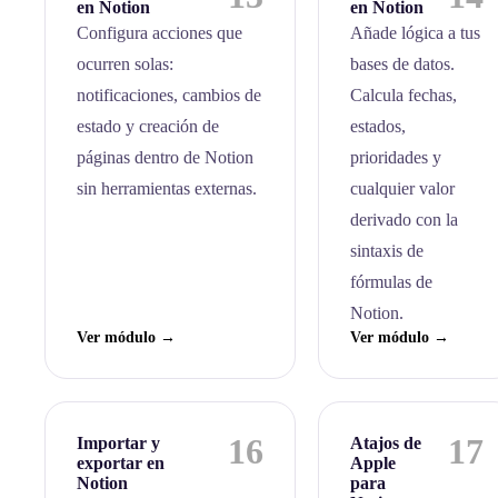
en Notion
en Notion
Configura acciones que
Añade lógica a tus
ocurren solas:
bases de datos.
notificaciones, cambios de
Calcula fechas,
estado y creación de
estados,
páginas dentro de Notion
prioridades y
sin herramientas externas.
cualquier valor
derivado con la
sintaxis de
fórmulas de
Notion.
Ver módulo →
Ver módulo →
16
17
Importar y
Atajos de
exportar en
Apple
Notion
para