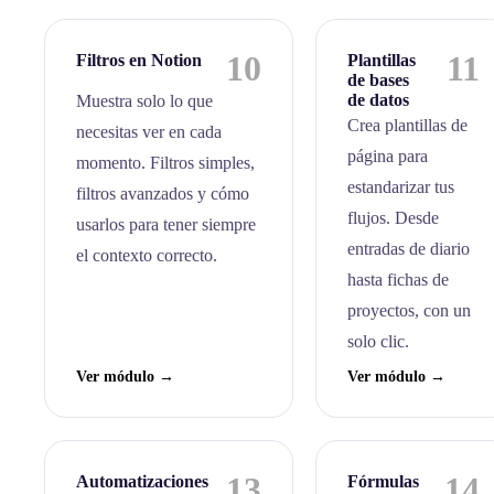
10
11
Filtros en Notion
Plantillas
de bases
de datos
Muestra solo lo que
Crea plantillas de
necesitas ver en cada
página para
momento. Filtros simples,
estandarizar tus
filtros avanzados y cómo
flujos. Desde
usarlos para tener siempre
entradas de diario
el contexto correcto.
hasta fichas de
proyectos, con un
solo clic.
Ver módulo →
Ver módulo →
13
14
Automatizaciones
Fórmulas