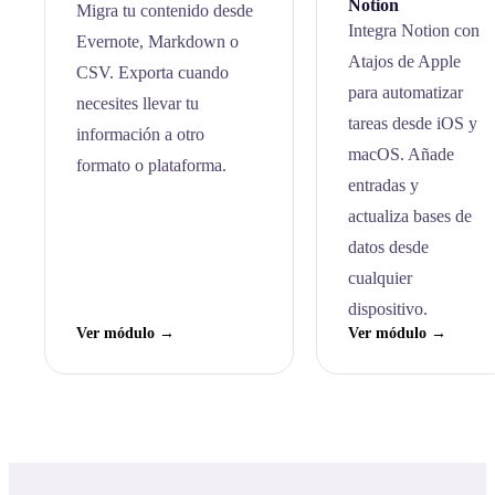
Notion
Migra tu contenido desde
Integra Notion con
Evernote, Markdown o
Atajos de Apple
CSV. Exporta cuando
para automatizar
necesites llevar tu
tareas desde iOS y
información a otro
macOS. Añade
formato o plataforma.
entradas y
actualiza bases de
datos desde
cualquier
dispositivo.
Ver módulo →
Ver módulo →