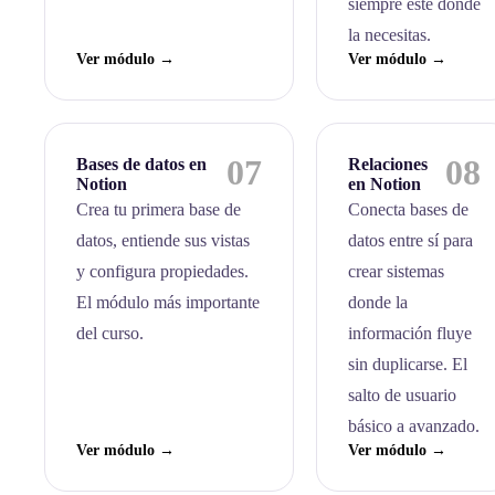
siempre esté donde
la necesitas.
Ver módulo →
Ver módulo →
07
08
Bases de datos en
Relaciones
Notion
en Notion
Crea tu primera base de
Conecta bases de
datos, entiende sus vistas
datos entre sí para
y configura propiedades.
crear sistemas
El módulo más importante
donde la
del curso.
información fluye
sin duplicarse. El
salto de usuario
básico a avanzado.
Ver módulo →
Ver módulo →