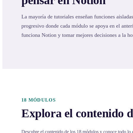
pensar en Notion
La mayoría de tutoriales enseñan funciones aisladas
progresivo donde cada módulo se apoya en el ante
funciona Notion y tomar mejores decisiones a la ho
18 MÓDULOS
Explora el contenido d
Descubre el contenido de los 18 módulos y conoce todo lo 