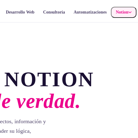
Desarrollo Web
Consultoría
Automatizaciones
Notion
 NOTION
de verdad.
ectos, información y
der su lógica,