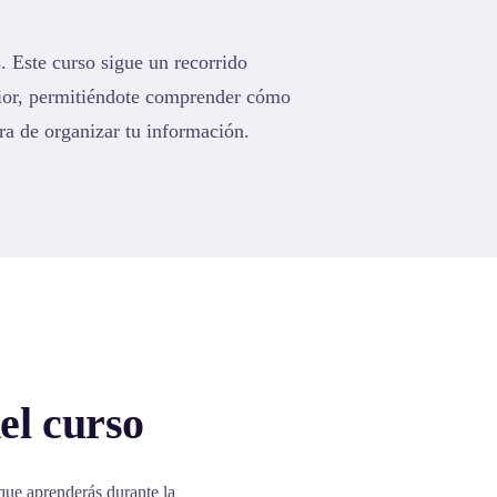
. Este curso sigue un recorrido
rior, permitiéndote comprender cómo
ra de organizar tu información.
el curso
que aprenderás durante la