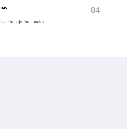
04
emas
os de trabajo funcionales.