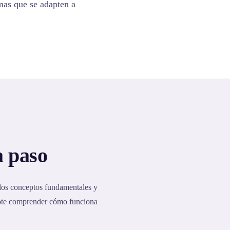
emas que se adapten a
a paso
 los conceptos fundamentales y
dote comprender cómo funciona