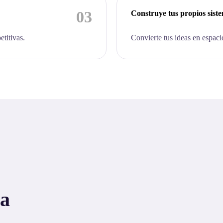
03
Construye tus propios sist
etitivas.
Convierte tus ideas en espaci
 a