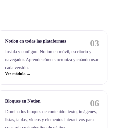
03
Notion en todas las plataformas
Instala y configura Notion en móvil, escritorio y
navegador. Aprende cómo sincroniza y cuándo usar
cada versión.
Ver módulo →
06
Bloques en Notion
Domina los bloques de contenido: texto, imágenes,
listas, tablas, vídeos y elementos interactivos para
construir cualquier tipo de página.