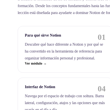
formación. Desde los conceptos fundamentales hasta las fu
lección está diseñada para ayudarte a dominar Notion de fo
01
Para qué sirve Notion
Descubre qué hace diferente a Notion y por qué se
ha convertido en la herramienta de referencia para
organizar información personal y profesional.
Ver módulo →
04
Interfaz de Notion
Navega por el espacio de trabajo con soltura. Barra
lateral, configuración, atajos y las opciones que más
usarás en el día a día.