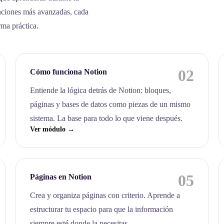
nciones más avanzadas, cada
rma práctica.
02
Cómo funciona Notion
Entiende la lógica detrás de Notion: bloques,
páginas y bases de datos como piezas de un mismo
sistema. La base para todo lo que viene después.
Ver módulo →
05
Páginas en Notion
Crea y organiza páginas con criterio. Aprende a
estructurar tu espacio para que la información
siempre esté donde la necesitas.