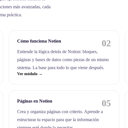
nciones más avanzadas, cada
rma práctica.
02
Cómo funciona Notion
Entiende la lógica detrás de Notion: bloques,
páginas y bases de datos como piezas de un mismo
sistema. La base para todo lo que viene después.
Ver módulo →
05
Páginas en Notion
Crea y organiza páginas con criterio. Aprende a
estructurar tu espacio para que la información
siempre esté donde la necesitas.