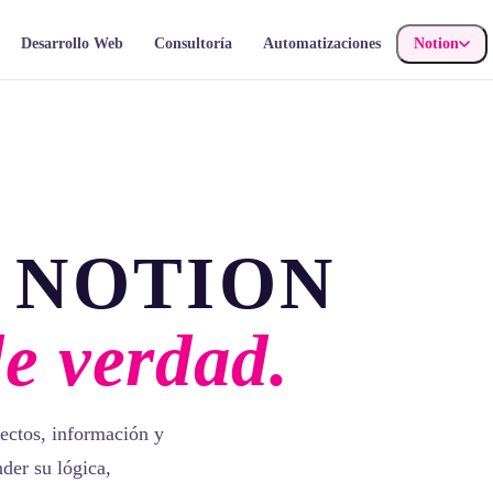
Desarrollo Web
Consultoría
Automatizaciones
Notion
 NOTION
de verdad.
ectos, información y
der su lógica,