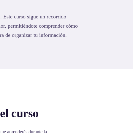
. Este curso sigue un recorrido
rior, permitiéndote comprender cómo
ra de organizar tu información.
el curso
que aprenderás durante la