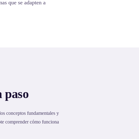
emas que se adapten a
a paso
 los conceptos fundamentales y
dote comprender cómo funciona