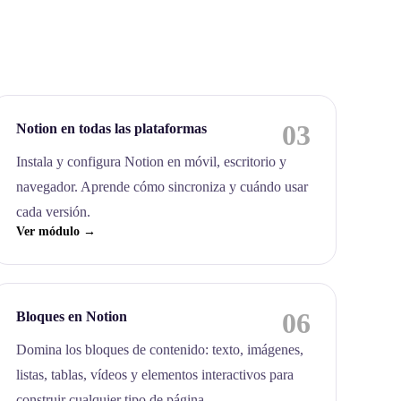
03
Notion en todas las plataformas
Instala y configura Notion en móvil, escritorio y
navegador. Aprende cómo sincroniza y cuándo usar
cada versión.
Ver módulo →
06
Bloques en Notion
Domina los bloques de contenido: texto, imágenes,
listas, tablas, vídeos y elementos interactivos para
construir cualquier tipo de página.