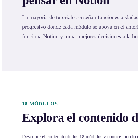
pensar en Notion
La mayoría de tutoriales enseñan funciones aisladas
progresivo donde cada módulo se apoya en el ante
funciona Notion y tomar mejores decisiones a la ho
18 MÓDULOS
Explora el contenido d
Descubre el contenido de los 18 módulos y conoce todo lo 