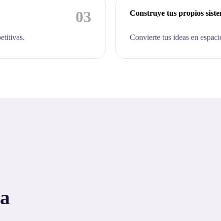
03
Construye tus propios sist
etitivas.
Convierte tus ideas en espaci
 a