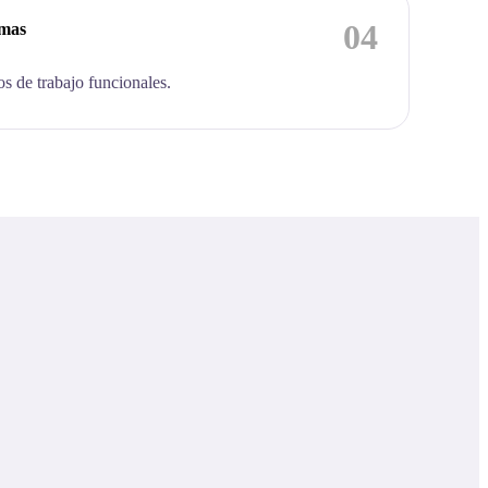
04
emas
os de trabajo funcionales.