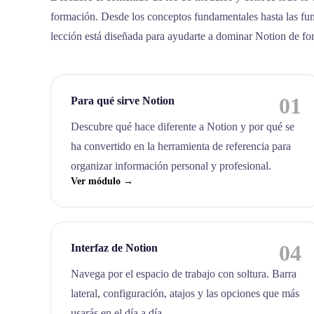
formación. Desde los conceptos fundamentales hasta las fu
lección está diseñada para ayudarte a dominar Notion de fo
01
Para qué sirve Notion
Descubre qué hace diferente a Notion y por qué se
ha convertido en la herramienta de referencia para
organizar información personal y profesional.
Ver módulo →
04
Interfaz de Notion
Navega por el espacio de trabajo con soltura. Barra
lateral, configuración, atajos y las opciones que más
usarás en el día a día.