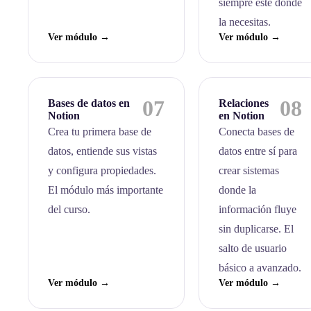
siempre esté donde
la necesitas.
Ver módulo →
Ver módulo →
07
08
Bases de datos en
Relaciones
Notion
en Notion
Crea tu primera base de
Conecta bases de
datos, entiende sus vistas
datos entre sí para
y configura propiedades.
crear sistemas
El módulo más importante
donde la
del curso.
información fluye
sin duplicarse. El
salto de usuario
básico a avanzado.
Ver módulo →
Ver módulo →