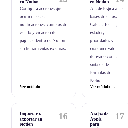
en Notion
en Notion
Configura acciones que
Añade lógica a tus
ocurren solas:
bases de datos.
notificaciones, cambios de
Calcula fechas,
estado y creación de
estados,
páginas dentro de Notion
prioridades y
sin herramientas externas.
cualquier valor
derivado con la
sintaxis de
fórmulas de
Notion.
Ver módulo →
Ver módulo →
16
17
Importar y
Atajos de
exportar en
Apple
Notion
para