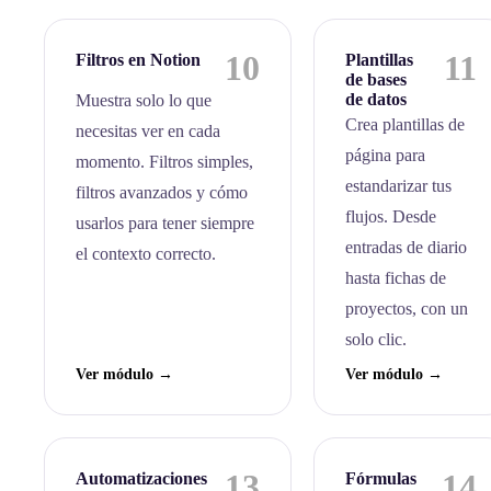
10
11
Filtros en Notion
Plantillas
de bases
de datos
Muestra solo lo que
Crea plantillas de
necesitas ver en cada
página para
momento. Filtros simples,
estandarizar tus
filtros avanzados y cómo
flujos. Desde
usarlos para tener siempre
entradas de diario
el contexto correcto.
hasta fichas de
proyectos, con un
solo clic.
Ver módulo →
Ver módulo →
13
14
Automatizaciones
Fórmulas