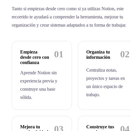
Tanto si empiezas desde cero como si ya utilizas Notion, este
recorrido te ayudará a comprender la herramienta, mejorar tu
organización y crear sistemas adaptados a tu forma de trabajar.
01
02
Empieza
Organiza tu
desde cero con
información
confianza
Centraliza notas,
Aprende Notion sin
proyectos y tareas en
experiencia previa y
un único espacio de
construye una base
trabajo.
sólida.
03
04
Mejora tu
Construye tus