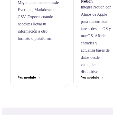
Notion
Migra tu contenido desde
Integra Notion con
Evernote, Markdown o
Atajos de Apple
CSV. Exporta cuando
para automatizar
necesites llevar tu
tareas desde iOS y
información a otro
macOS. Añade
formato o plataforma.
entradas y
actualiza bases de
datos desde
cualquier
dispositivo.
Ver módulo →
Ver módulo →