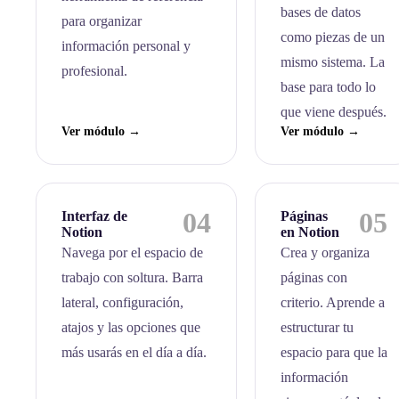
bases de datos
para organizar
como piezas de un
información personal y
mismo sistema. La
profesional.
base para todo lo
que viene después.
Ver módulo →
Ver módulo →
04
05
Interfaz de
Páginas
Notion
en Notion
Navega por el espacio de
Crea y organiza
trabajo con soltura. Barra
páginas con
lateral, configuración,
criterio. Aprende a
atajos y las opciones que
estructurar tu
más usarás en el día a día.
espacio para que la
información