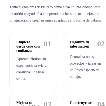
Tanto si empiezas desde cero como si ya utilizas Notion, este
recorrido te ayudará a comprender la herramienta, mejorar tu
organización y crear sistemas adaptados a tu forma de trabajar.
01
02
Empieza
Organiza tu
desde cero con
información
confianza
Centraliza notas,
Aprende Notion sin
proyectos y tareas en
experiencia previa y
un único espacio de
construye una base
trabajo.
sólida.
03
04
Mejora tu
Construye tus