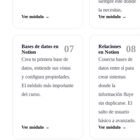
siempre esté donde
la necesitas.
Ver módulo →
Ver módulo →
07
08
Bases de datos en
Relaciones
Notion
en Notion
Crea tu primera base de
Conecta bases de
datos, entiende sus vistas
datos entre sí para
y configura propiedades.
crear sistemas
El módulo más importante
donde la
del curso.
información fluye
sin duplicarse. El
salto de usuario
básico a avanzado.
Ver módulo →
Ver módulo →