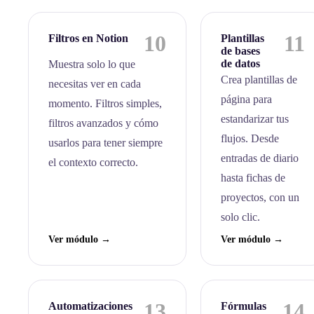
10
11
Filtros en Notion
Plantillas
de bases
de datos
Muestra solo lo que
Crea plantillas de
necesitas ver en cada
página para
momento. Filtros simples,
estandarizar tus
filtros avanzados y cómo
flujos. Desde
usarlos para tener siempre
entradas de diario
el contexto correcto.
hasta fichas de
proyectos, con un
solo clic.
Ver módulo →
Ver módulo →
13
14
Automatizaciones
Fórmulas