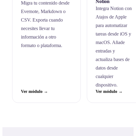
Notion
Migra tu contenido desde
Integra Notion con
Evernote, Markdown o
Atajos de Apple
CSV. Exporta cuando
para automatizar
necesites llevar tu
tareas desde iOS y
información a otro
macOS. Añade
formato o plataforma.
entradas y
actualiza bases de
datos desde
cualquier
dispositivo.
Ver módulo →
Ver módulo →