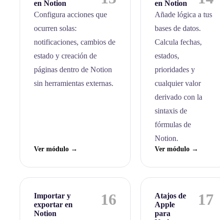
en Notion
en Notion
Configura acciones que
Añade lógica a tus
ocurren solas:
bases de datos.
notificaciones, cambios de
Calcula fechas,
estado y creación de
estados,
páginas dentro de Notion
prioridades y
sin herramientas externas.
cualquier valor
derivado con la
sintaxis de
fórmulas de
Notion.
Ver módulo →
Ver módulo →
16
17
Importar y
Atajos de
exportar en
Apple
Notion
para