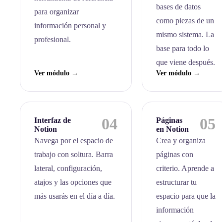
bases de datos
para organizar
como piezas de un
información personal y
mismo sistema. La
profesional.
base para todo lo
que viene después.
Ver módulo →
Ver módulo →
04
05
Interfaz de
Páginas
Notion
en Notion
Navega por el espacio de
Crea y organiza
trabajo con soltura. Barra
páginas con
lateral, configuración,
criterio. Aprende a
atajos y las opciones que
estructurar tu
más usarás en el día a día.
espacio para que la
información