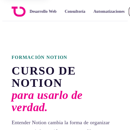
Desarrollo Web
Consultoría
Automatizaciones
FORMACIÓN NOTION
CURSO DE
NOTION
para usarlo de
verdad.
Entender Notion cambia la forma de organizar