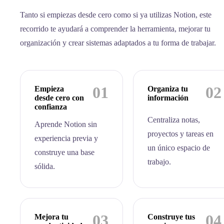
Tanto si empiezas desde cero como si ya utilizas Notion, este
recorrido te ayudará a comprender la herramienta, mejorar tu
organización y crear sistemas adaptados a tu forma de trabajar.
01
02
Empieza
Organiza tu
desde cero con
información
confianza
Centraliza notas,
Aprende Notion sin
proyectos y tareas en
experiencia previa y
un único espacio de
construye una base
trabajo.
sólida.
03
04
Mejora tu
Construye tus