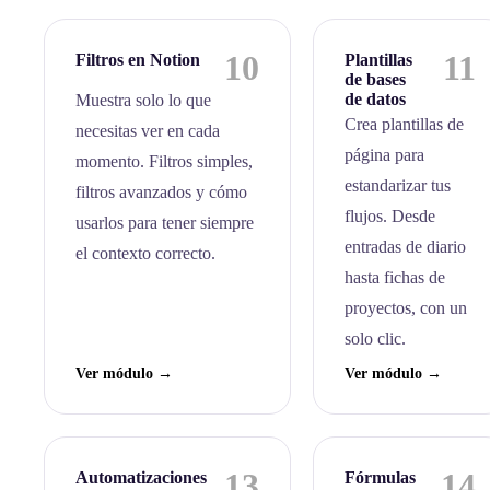
10
11
Filtros en Notion
Plantillas
de bases
de datos
Muestra solo lo que
Crea plantillas de
necesitas ver en cada
página para
momento. Filtros simples,
estandarizar tus
filtros avanzados y cómo
flujos. Desde
usarlos para tener siempre
entradas de diario
el contexto correcto.
hasta fichas de
proyectos, con un
solo clic.
Ver módulo →
Ver módulo →
13
14
Automatizaciones
Fórmulas