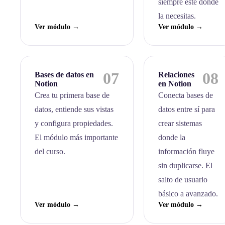
siempre esté donde
la necesitas.
Ver módulo →
Ver módulo →
07
08
Bases de datos en
Relaciones
Notion
en Notion
Crea tu primera base de
Conecta bases de
datos, entiende sus vistas
datos entre sí para
y configura propiedades.
crear sistemas
El módulo más importante
donde la
del curso.
información fluye
sin duplicarse. El
salto de usuario
básico a avanzado.
Ver módulo →
Ver módulo →