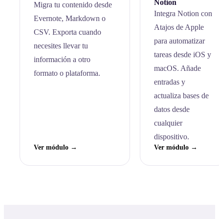
Notion
Migra tu contenido desde
Integra Notion con
Evernote, Markdown o
Atajos de Apple
CSV. Exporta cuando
para automatizar
necesites llevar tu
tareas desde iOS y
información a otro
macOS. Añade
formato o plataforma.
entradas y
actualiza bases de
datos desde
cualquier
dispositivo.
Ver módulo →
Ver módulo →