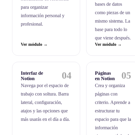
bases de datos
para organizar
como piezas de un
información personal y
mismo sistema. La
profesional.
base para todo lo
que viene después.
Ver módulo →
Ver módulo →
04
05
Interfaz de
Páginas
Notion
en Notion
Navega por el espacio de
Crea y organiza
trabajo con soltura. Barra
páginas con
lateral, configuración,
criterio. Aprende a
atajos y las opciones que
estructurar tu
más usarás en el día a día.
espacio para que la
información