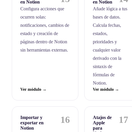
en Notion
en Notion
Configura acciones que
Añade lógica a tus
ocurren solas:
bases de datos.
notificaciones, cambios de
Calcula fechas,
estado y creación de
estados,
páginas dentro de Notion
prioridades y
sin herramientas externas.
cualquier valor
derivado con la
sintaxis de
fórmulas de
Notion.
Ver módulo →
Ver módulo →
16
17
Importar y
Atajos de
exportar en
Apple
Notion
para