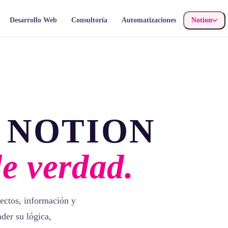
Desarrollo Web
Consultoría
Automatizaciones
Notion
 NOTION
de verdad.
ectos, información y
der su lógica,