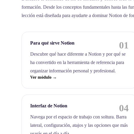
formación. Desde los conceptos fundamentales hasta las fu
lección está diseñada para ayudarte a dominar Notion de fo
01
Para qué sirve Notion
Descubre qué hace diferente a Notion y por qué se
ha convertido en la herramienta de referencia para
organizar información personal y profesional.
Ver módulo →
04
Interfaz de Notion
Navega por el espacio de trabajo con soltura. Barra
lateral, configuración, atajos y las opciones que más
usarás en el día a día.