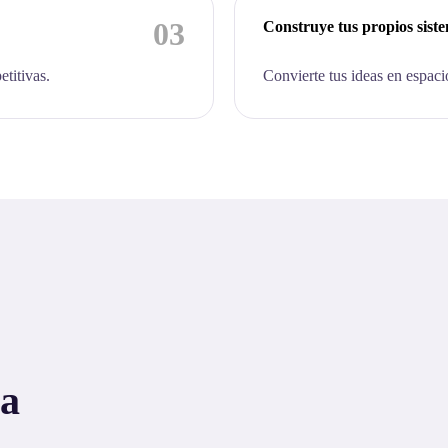
03
Construye tus propios sist
etitivas.
Convierte tus ideas en espaci
 a