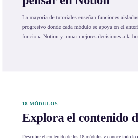
pensar en Notion
La mayoría de tutoriales enseñan funciones aisladas
progresivo donde cada módulo se apoya en el ante
funciona Notion y tomar mejores decisiones a la ho
18 MÓDULOS
Explora el contenido d
Descubre el contenido de los 18 módulos y conoce todo lo 