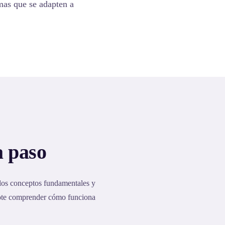
emas que se adapten a
a paso
 los conceptos fundamentales y
dote comprender cómo funciona