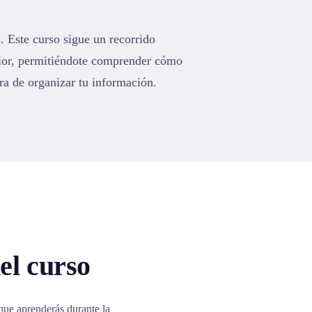
. Este curso sigue un recorrido
rior, permitiéndote comprender cómo
ra de organizar tu información.
el curso
que aprenderás durante la