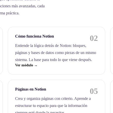
nciones más avanzadas, cada
rma práctica.
02
Cómo funciona Notion
Entiende la lógica detrás de Notion: bloques,
páginas y bases de datos como piezas de un mismo
sistema. La base para todo lo que viene después.
Ver módulo →
05
Páginas en Notion
Crea y organiza páginas con criterio. Aprende a
estructurar tu espacio para que la información
siempre esté donde la necesitas.