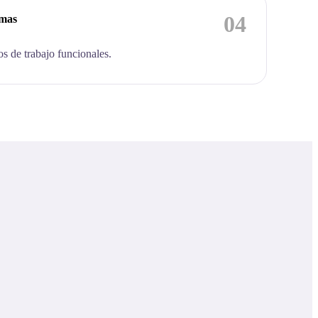
04
emas
os de trabajo funcionales.