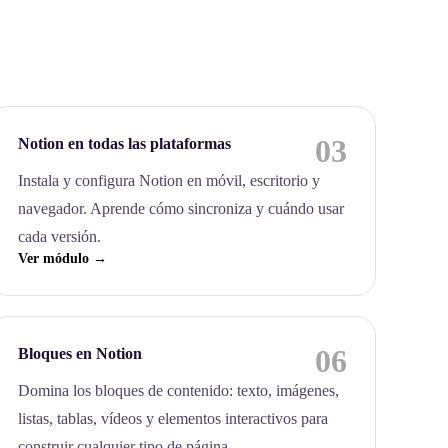
03
Notion en todas las plataformas
Instala y configura Notion en móvil, escritorio y
navegador. Aprende cómo sincroniza y cuándo usar
cada versión.
Ver módulo →
06
Bloques en Notion
Domina los bloques de contenido: texto, imágenes,
listas, tablas, vídeos y elementos interactivos para
construir cualquier tipo de página.