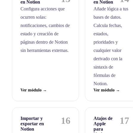
en Notion
en Notion
Configura acciones que
Añade lógica a tus
ocurren solas:
bases de datos.
notificaciones, cambios de
Calcula fechas,
estado y creación de
estados,
páginas dentro de Notion
prioridades y
sin herramientas externas.
cualquier valor
derivado con la
sintaxis de
fórmulas de
Notion.
Ver módulo →
Ver módulo →
16
17
Importar y
Atajos de
exportar en
Apple
Notion
para