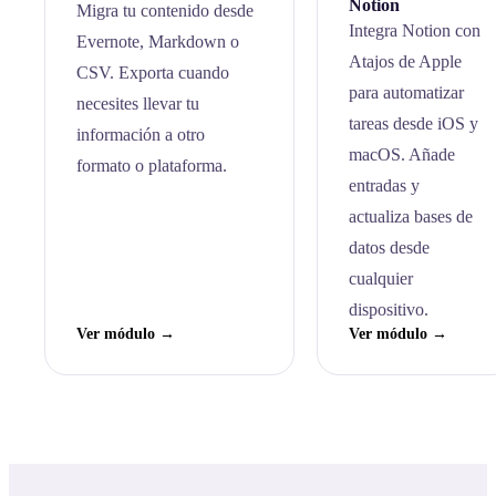
Notion
Migra tu contenido desde
Integra Notion con
Evernote, Markdown o
Atajos de Apple
CSV. Exporta cuando
para automatizar
necesites llevar tu
tareas desde iOS y
información a otro
macOS. Añade
formato o plataforma.
entradas y
actualiza bases de
datos desde
cualquier
dispositivo.
Ver módulo →
Ver módulo →