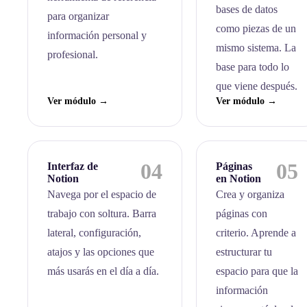
bases de datos
para organizar
como piezas de un
información personal y
mismo sistema. La
profesional.
base para todo lo
que viene después.
Ver módulo →
Ver módulo →
04
05
Interfaz de
Páginas
Notion
en Notion
Navega por el espacio de
Crea y organiza
trabajo con soltura. Barra
páginas con
lateral, configuración,
criterio. Aprende a
atajos y las opciones que
estructurar tu
más usarás en el día a día.
espacio para que la
información