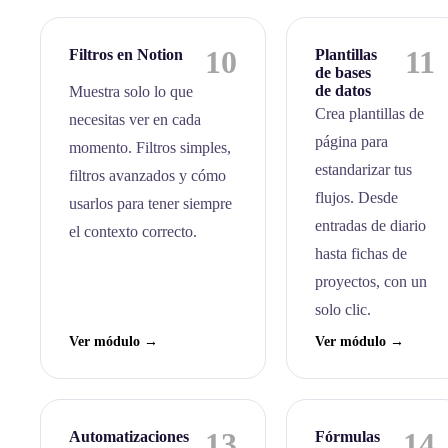
10
11
Filtros en Notion
Plantillas
de bases
de datos
Muestra solo lo que
Crea plantillas de
necesitas ver en cada
página para
momento. Filtros simples,
estandarizar tus
filtros avanzados y cómo
flujos. Desde
usarlos para tener siempre
entradas de diario
el contexto correcto.
hasta fichas de
proyectos, con un
solo clic.
Ver módulo →
Ver módulo →
13
14
Automatizaciones
Fórmulas