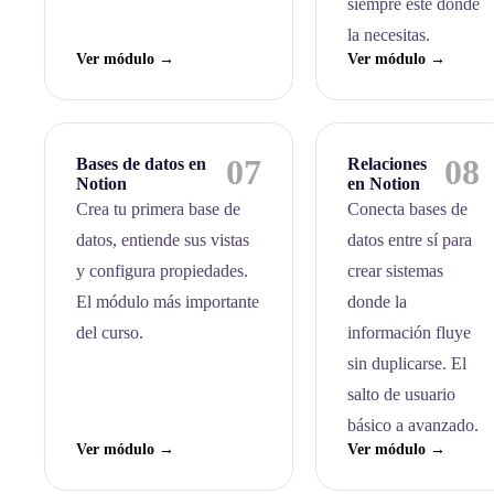
siempre esté donde
la necesitas.
Ver módulo →
Ver módulo →
07
08
Bases de datos en
Relaciones
Notion
en Notion
Crea tu primera base de
Conecta bases de
datos, entiende sus vistas
datos entre sí para
y configura propiedades.
crear sistemas
El módulo más importante
donde la
del curso.
información fluye
sin duplicarse. El
salto de usuario
básico a avanzado.
Ver módulo →
Ver módulo →