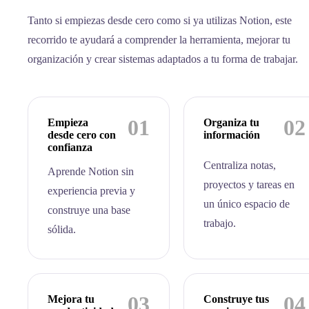
Tanto si empiezas desde cero como si ya utilizas Notion, este
recorrido te ayudará a comprender la herramienta, mejorar tu
organización y crear sistemas adaptados a tu forma de trabajar.
01
02
Empieza
Organiza tu
desde cero con
información
confianza
Centraliza notas,
Aprende Notion sin
proyectos y tareas en
experiencia previa y
un único espacio de
construye una base
trabajo.
sólida.
03
04
Mejora tu
Construye tus