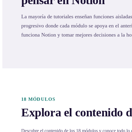
pensar en Notion
La mayoría de tutoriales enseñan funciones aisladas
progresivo donde cada módulo se apoya en el ante
funciona Notion y tomar mejores decisiones a la ho
18 MÓDULOS
Explora el contenido d
Descubre el contenido de los 18 módulos y conoce todo lo 