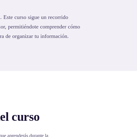
. Este curso sigue un recorrido
rior, permitiéndote comprender cómo
ra de organizar tu información.
el curso
que aprenderás durante la