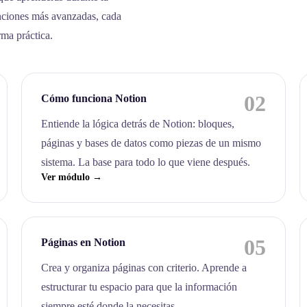
nciones más avanzadas, cada
rma práctica.
02
Cómo funciona Notion
Entiende la lógica detrás de Notion: bloques,
páginas y bases de datos como piezas de un mismo
sistema. La base para todo lo que viene después.
Ver módulo →
05
Páginas en Notion
Crea y organiza páginas con criterio. Aprende a
estructurar tu espacio para que la información
siempre esté donde la necesitas.