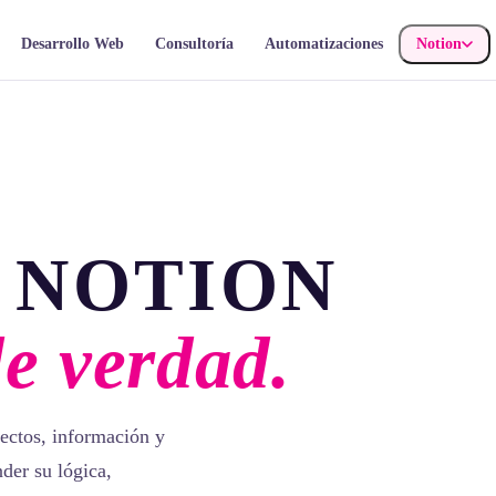
Desarrollo Web
Consultoría
Automatizaciones
Notion
 NOTION
de verdad.
ectos, información y
der su lógica,