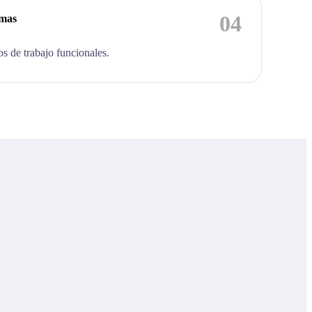
04
emas
os de trabajo funcionales.