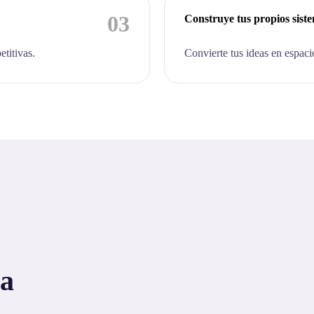
03
Construye tus propios sist
etitivas.
Convierte tus ideas en espaci
 a