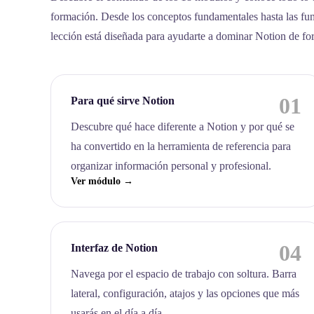
formación. Desde los conceptos fundamentales hasta las fu
lección está diseñada para ayudarte a dominar Notion de fo
01
Para qué sirve Notion
Descubre qué hace diferente a Notion y por qué se
ha convertido en la herramienta de referencia para
organizar información personal y profesional.
Ver módulo →
04
Interfaz de Notion
Navega por el espacio de trabajo con soltura. Barra
lateral, configuración, atajos y las opciones que más
usarás en el día a día.