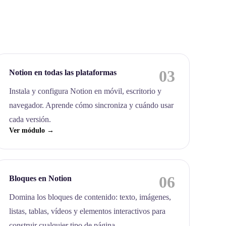
03
Notion en todas las plataformas
Instala y configura Notion en móvil, escritorio y
navegador. Aprende cómo sincroniza y cuándo usar
cada versión.
Ver módulo →
06
Bloques en Notion
Domina los bloques de contenido: texto, imágenes,
listas, tablas, vídeos y elementos interactivos para
construir cualquier tipo de página.