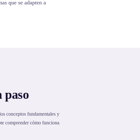
emas que se adapten a
a paso
 los conceptos fundamentales y
dote comprender cómo funciona