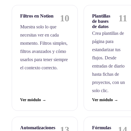
10
11
Filtros en Notion
Plantillas
de bases
de datos
Muestra solo lo que
Crea plantillas de
necesitas ver en cada
página para
momento. Filtros simples,
estandarizar tus
filtros avanzados y cómo
flujos. Desde
usarlos para tener siempre
entradas de diario
el contexto correcto.
hasta fichas de
proyectos, con un
solo clic.
Ver módulo →
Ver módulo →
13
14
Automatizaciones
Fórmulas