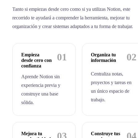
Tanto si empiezas desde cero como si ya utilizas Notion, este
recorrido te ayudará a comprender la herramienta, mejorar tu
organización y crear sistemas adaptados a tu forma de trabajar.
01
02
Empieza
Organiza tu
desde cero con
información
confianza
Centraliza notas,
Aprende Notion sin
proyectos y tareas en
experiencia previa y
un único espacio de
construye una base
trabajo.
sólida.
03
04
Mejora tu
Construye tus