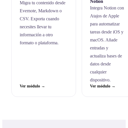
Notion
Migra tu contenido desde
Integra Notion con
Evernote, Markdown o
Atajos de Apple
CSV. Exporta cuando
para automatizar
necesites llevar tu
tareas desde iOS y
información a otro
macOS. Añade
formato o plataforma.
entradas y
actualiza bases de
datos desde
cualquier
dispositivo.
Ver módulo →
Ver módulo →