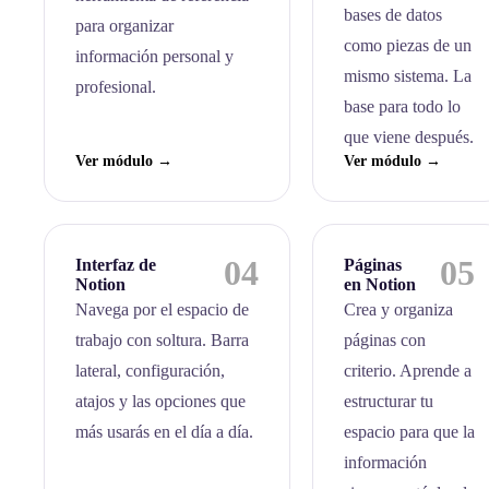
bases de datos
para organizar
como piezas de un
información personal y
mismo sistema. La
profesional.
base para todo lo
que viene después.
Ver módulo →
Ver módulo →
04
05
Interfaz de
Páginas
Notion
en Notion
Navega por el espacio de
Crea y organiza
trabajo con soltura. Barra
páginas con
lateral, configuración,
criterio. Aprende a
atajos y las opciones que
estructurar tu
más usarás en el día a día.
espacio para que la
información