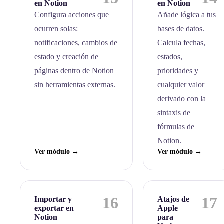
en Notion
en Notion
Configura acciones que
Añade lógica a tus
ocurren solas:
bases de datos.
notificaciones, cambios de
Calcula fechas,
estado y creación de
estados,
páginas dentro de Notion
prioridades y
sin herramientas externas.
cualquier valor
derivado con la
sintaxis de
fórmulas de
Notion.
Ver módulo →
Ver módulo →
16
17
Importar y
Atajos de
exportar en
Apple
Notion
para