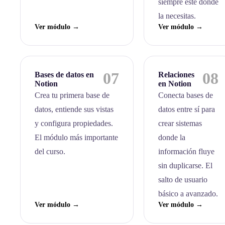
siempre esté donde
la necesitas.
Ver módulo →
Ver módulo →
07
08
Bases de datos en
Relaciones
Notion
en Notion
Crea tu primera base de
Conecta bases de
datos, entiende sus vistas
datos entre sí para
y configura propiedades.
crear sistemas
El módulo más importante
donde la
del curso.
información fluye
sin duplicarse. El
salto de usuario
básico a avanzado.
Ver módulo →
Ver módulo →