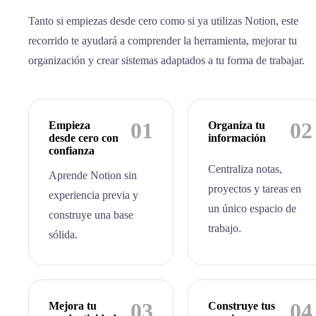
Tanto si empiezas desde cero como si ya utilizas Notion, este
recorrido te ayudará a comprender la herramienta, mejorar tu
organización y crear sistemas adaptados a tu forma de trabajar.
01
02
Empieza
Organiza tu
desde cero con
información
confianza
Centraliza notas,
Aprende Notion sin
proyectos y tareas en
experiencia previa y
un único espacio de
construye una base
trabajo.
sólida.
03
04
Mejora tu
Construye tus