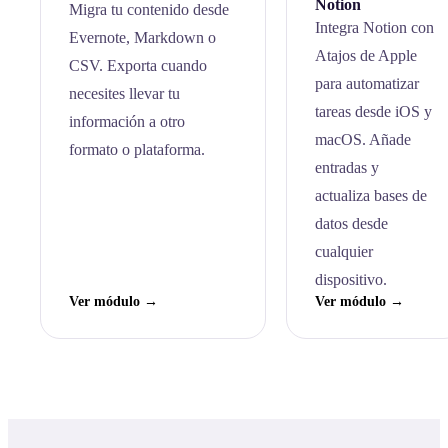
Notion
Migra tu contenido desde
Integra Notion con
Evernote, Markdown o
Atajos de Apple
CSV. Exporta cuando
para automatizar
necesites llevar tu
tareas desde iOS y
información a otro
macOS. Añade
formato o plataforma.
entradas y
actualiza bases de
datos desde
cualquier
dispositivo.
Ver módulo →
Ver módulo →