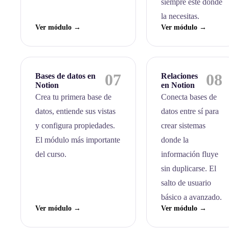
siempre esté donde
la necesitas.
Ver módulo →
Ver módulo →
07
08
Bases de datos en
Relaciones
Notion
en Notion
Crea tu primera base de
Conecta bases de
datos, entiende sus vistas
datos entre sí para
y configura propiedades.
crear sistemas
El módulo más importante
donde la
del curso.
información fluye
sin duplicarse. El
salto de usuario
básico a avanzado.
Ver módulo →
Ver módulo →