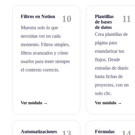
10
11
Filtros en Notion
Plantillas
de bases
de datos
Muestra solo lo que
Crea plantillas de
necesitas ver en cada
página para
momento. Filtros simples,
estandarizar tus
filtros avanzados y cómo
flujos. Desde
usarlos para tener siempre
entradas de diario
el contexto correcto.
hasta fichas de
proyectos, con un
solo clic.
Ver módulo →
Ver módulo →
13
14
Automatizaciones
Fórmulas