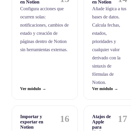
en Notion
en Notion
Configura acciones que
Añade lógica a tus
ocurren solas:
bases de datos.
notificaciones, cambios de
Calcula fechas,
estado y creación de
estados,
páginas dentro de Notion
prioridades y
sin herramientas externas.
cualquier valor
derivado con la
sintaxis de
fórmulas de
Notion.
Ver módulo →
Ver módulo →
16
17
Importar y
Atajos de
exportar en
Apple
Notion
para