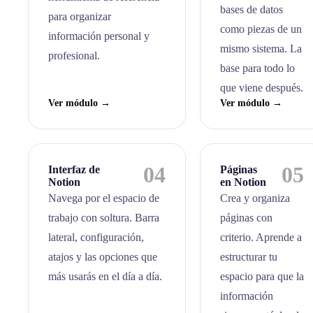
bases de datos
para organizar
como piezas de un
información personal y
mismo sistema. La
profesional.
base para todo lo
que viene después.
Ver módulo →
Ver módulo →
04
05
Interfaz de
Páginas
Notion
en Notion
Navega por el espacio de
Crea y organiza
trabajo con soltura. Barra
páginas con
lateral, configuración,
criterio. Aprende a
atajos y las opciones que
estructurar tu
más usarás en el día a día.
espacio para que la
información