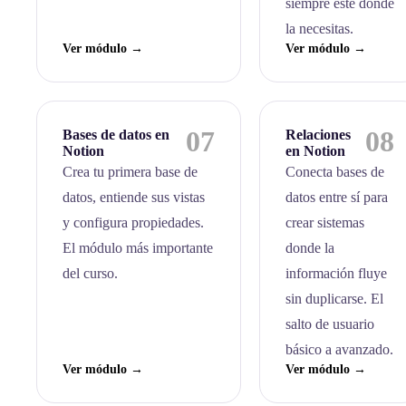
siempre esté donde
la necesitas.
Ver módulo →
Ver módulo →
07
08
Bases de datos en
Relaciones
Notion
en Notion
Crea tu primera base de
Conecta bases de
datos, entiende sus vistas
datos entre sí para
y configura propiedades.
crear sistemas
El módulo más importante
donde la
del curso.
información fluye
sin duplicarse. El
salto de usuario
básico a avanzado.
Ver módulo →
Ver módulo →