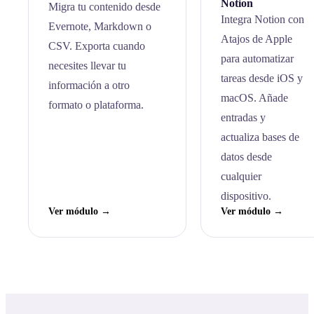
Notion
Migra tu contenido desde
Integra Notion con
Evernote, Markdown o
Atajos de Apple
CSV. Exporta cuando
para automatizar
necesites llevar tu
tareas desde iOS y
información a otro
macOS. Añade
formato o plataforma.
entradas y
actualiza bases de
datos desde
cualquier
dispositivo.
Ver módulo →
Ver módulo →