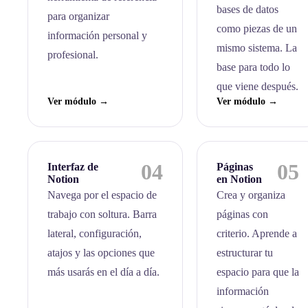
bases de datos
para organizar
como piezas de un
información personal y
mismo sistema. La
profesional.
base para todo lo
que viene después.
Ver módulo →
Ver módulo →
04
05
Interfaz de
Páginas
Notion
en Notion
Navega por el espacio de
Crea y organiza
trabajo con soltura. Barra
páginas con
lateral, configuración,
criterio. Aprende a
atajos y las opciones que
estructurar tu
más usarás en el día a día.
espacio para que la
información