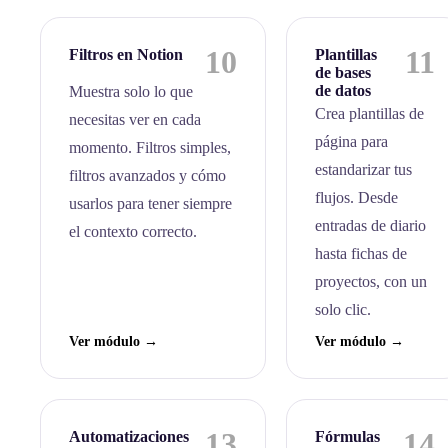
10
11
Filtros en Notion
Plantillas
de bases
de datos
Muestra solo lo que
Crea plantillas de
necesitas ver en cada
página para
momento. Filtros simples,
estandarizar tus
filtros avanzados y cómo
flujos. Desde
usarlos para tener siempre
entradas de diario
el contexto correcto.
hasta fichas de
proyectos, con un
solo clic.
Ver módulo →
Ver módulo →
13
14
Automatizaciones
Fórmulas