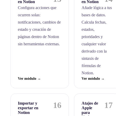
en Notion
en Notion
Configura acciones que
Añade lógica a tus
ocurren solas:
bases de datos.
notificaciones, cambios de
Calcula fechas,
estado y creación de
estados,
páginas dentro de Notion
prioridades y
sin herramientas externas.
cualquier valor
derivado con la
sintaxis de
fórmulas de
Notion.
Ver módulo →
Ver módulo →
16
17
Importar y
Atajos de
exportar en
Apple
Notion
para