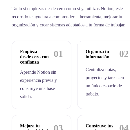
Tanto si empiezas desde cero como si ya utilizas Notion, este
recorrido te ayudará a comprender la herramienta, mejorar tu
organización y crear sistemas adaptados a tu forma de trabajar.
01
02
Empieza
Organiza tu
desde cero con
información
confianza
Centraliza notas,
Aprende Notion sin
proyectos y tareas en
experiencia previa y
un único espacio de
construye una base
trabajo.
sólida.
03
04
Mejora tu
Construye tus