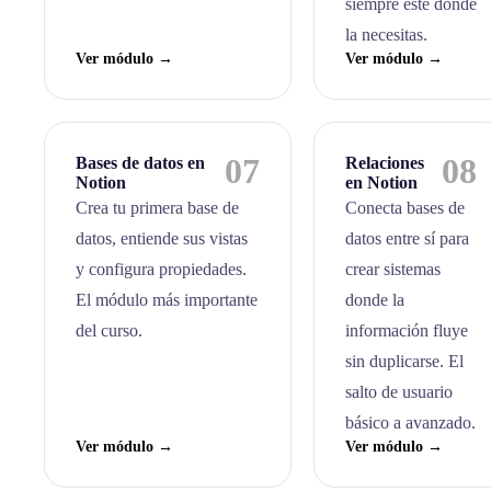
siempre esté donde
la necesitas.
Ver módulo →
Ver módulo →
07
08
Bases de datos en
Relaciones
Notion
en Notion
Crea tu primera base de
Conecta bases de
datos, entiende sus vistas
datos entre sí para
y configura propiedades.
crear sistemas
El módulo más importante
donde la
del curso.
información fluye
sin duplicarse. El
salto de usuario
básico a avanzado.
Ver módulo →
Ver módulo →