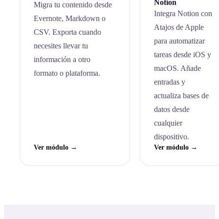
Notion
Migra tu contenido desde
Integra Notion con
Evernote, Markdown o
Atajos de Apple
CSV. Exporta cuando
para automatizar
necesites llevar tu
tareas desde iOS y
información a otro
macOS. Añade
formato o plataforma.
entradas y
actualiza bases de
datos desde
cualquier
dispositivo.
Ver módulo →
Ver módulo →