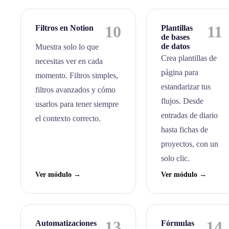
10
11
Filtros en Notion
Plantillas
de bases
de datos
Muestra solo lo que
Crea plantillas de
necesitas ver en cada
página para
momento. Filtros simples,
estandarizar tus
filtros avanzados y cómo
flujos. Desde
usarlos para tener siempre
entradas de diario
el contexto correcto.
hasta fichas de
proyectos, con un
solo clic.
Ver módulo →
Ver módulo →
13
14
Automatizaciones
Fórmulas