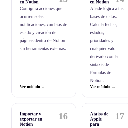
en Notion
en Notion
Configura acciones que
Añade lógica a tus
ocurren solas:
bases de datos.
notificaciones, cambios de
Calcula fechas,
estado y creación de
estados,
páginas dentro de Notion
prioridades y
sin herramientas externas.
cualquier valor
derivado con la
sintaxis de
fórmulas de
Notion.
Ver módulo →
Ver módulo →
16
17
Importar y
Atajos de
exportar en
Apple
Notion
para