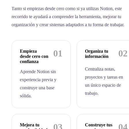
Tanto si empiezas desde cero como si ya utilizas Notion, este
recorrido te ayudará a comprender la herramienta, mejorar tu
organización y crear sistemas adaptados a tu forma de trabajar.
01
02
Empieza
Organiza tu
desde cero con
información
confianza
Centraliza notas,
Aprende Notion sin
proyectos y tareas en
experiencia previa y
un único espacio de
construye una base
trabajo.
sólida.
03
04
Mejora tu
Construye tus