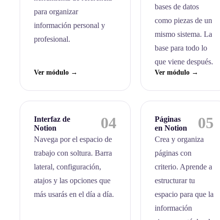
bases de datos
para organizar
como piezas de un
información personal y
mismo sistema. La
profesional.
base para todo lo
que viene después.
Ver módulo →
Ver módulo →
04
05
Interfaz de
Páginas
Notion
en Notion
Navega por el espacio de
Crea y organiza
trabajo con soltura. Barra
páginas con
lateral, configuración,
criterio. Aprende a
atajos y las opciones que
estructurar tu
más usarás en el día a día.
espacio para que la
información