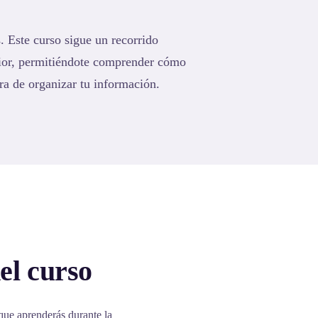
. Este curso sigue un recorrido
rior, permitiéndote comprender cómo
ra de organizar tu información.
el curso
que aprenderás durante la