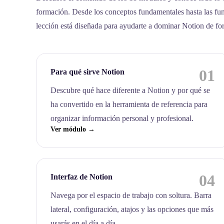
formación. Desde los conceptos fundamentales hasta las fu
lección está diseñada para ayudarte a dominar Notion de fo
01
Para qué sirve Notion
Descubre qué hace diferente a Notion y por qué se
ha convertido en la herramienta de referencia para
organizar información personal y profesional.
Ver módulo →
04
Interfaz de Notion
Navega por el espacio de trabajo con soltura. Barra
lateral, configuración, atajos y las opciones que más
usarás en el día a día.