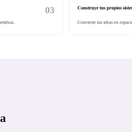
03
Construye tus propios sist
etitivas.
Convierte tus ideas en espaci
 a