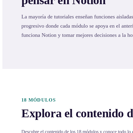
pensar en Notion
La mayoría de tutoriales enseñan funciones aisladas
progresivo donde cada módulo se apoya en el ante
funciona Notion y tomar mejores decisiones a la ho
18 MÓDULOS
Explora el contenido d
Descubre el contenido de los 18 módulos y conoce todo lo 