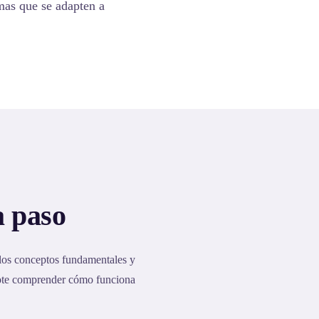
emas que se adapten a
a paso
 los conceptos fundamentales y
dote comprender cómo funciona