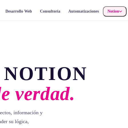
Desarrollo Web
Consultoría
Automatizaciones
Notion
 NOTION
de verdad.
ectos, información y
der su lógica,