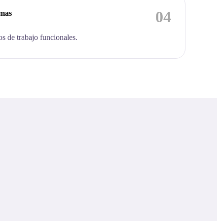
04
emas
os de trabajo funcionales.