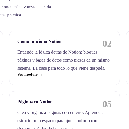
nciones más avanzadas, cada
rma práctica.
02
Cómo funciona Notion
Entiende la lógica detrás de Notion: bloques,
páginas y bases de datos como piezas de un mismo
sistema. La base para todo lo que viene después.
Ver módulo →
05
Páginas en Notion
Crea y organiza páginas con criterio. Aprende a
estructurar tu espacio para que la información
siempre esté donde la necesitas.