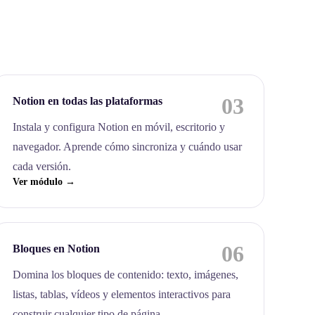
03
Notion en todas las plataformas
Instala y configura Notion en móvil, escritorio y
navegador. Aprende cómo sincroniza y cuándo usar
cada versión.
Ver módulo →
06
Bloques en Notion
Domina los bloques de contenido: texto, imágenes,
listas, tablas, vídeos y elementos interactivos para
construir cualquier tipo de página.